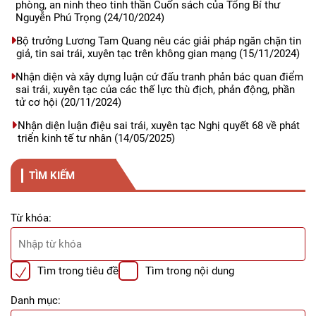
phòng, an ninh theo tinh thần Cuốn sách của Tổng Bí thư
Nguyễn Phú Trọng
(24/10/2024)
Bộ trưởng Lương Tam Quang nêu các giải pháp ngăn chặn tin
giả, tin sai trái, xuyên tạc trên không gian mạng
(15/11/2024)
Nhận diện và xây dựng luận cứ đấu tranh phản bác quan điểm
sai trái, xuyên tạc của các thế lực thù địch, phản động, phần
tử cơ hội
(20/11/2024)
Nhận diện luận điệu sai trái, xuyên tạc Nghị quyết 68 về phát
triển kinh tế tư nhân
(14/05/2025)
TÌM KIẾM
Từ khóa:
Tìm trong tiêu đề
Tìm trong nội dung
Danh mục: