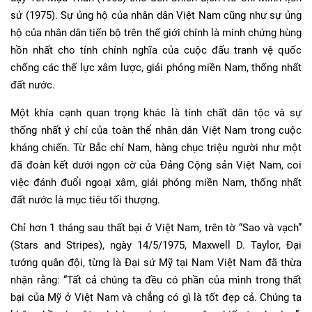
sử (1975). Sự ủng hộ của nhân dân Việt Nam cũng như sự ủng
hộ của nhân dân tiến bộ trên thế giới chính là minh chứng hùng
hồn nhất cho tính chính nghĩa của cuộc đấu tranh vệ quốc
chống các thế lực xâm lược, giải phóng miền Nam, thống nhất
đất nước.
Một khía cạnh quan trọng khác là tính chất dân tộc và sự
thống nhất ý chí của toàn thể nhân dân Việt Nam trong cuộc
kháng chiến. Từ Bắc chí Nam, hàng chục triệu người như một
đã đoàn kết dưới ngọn cờ của Đảng Cộng sản Việt Nam, coi
việc đánh đuổi ngoại xâm, giải phóng miền Nam, thống nhất
đất nước là mục tiêu tối thượng.
Chỉ hơn 1 tháng sau thất bại ở Việt Nam, trên tờ “Sao và vạch”
(Stars and Stripes), ngày 14/5/1975, Maxwell D. Taylor, Đại
tướng quân đội, từng là Đại sứ Mỹ tại Nam Việt Nam đã thừa
nhận rằng: “Tất cả chúng ta đều có phần của mình trong thất
bại của Mỹ ở Việt Nam và chẳng có gì là tốt đẹp cả. Chúng ta