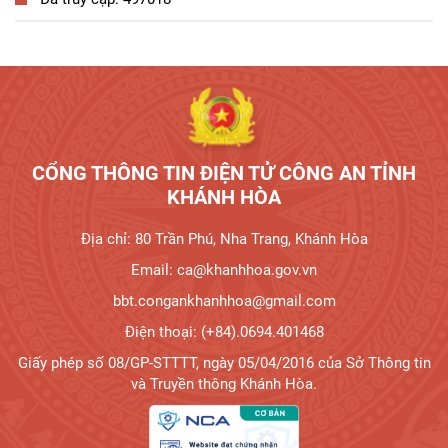
Tương tác công dân
CỔNG THÔNG TIN ĐIỆN TỬ CÔNG AN TỈNH
KHÁNH HÒA
Địa chỉ: 80 Trần Phú, Nha Trang, Khánh Hòa
Email: ca@khanhhoa.gov.vn
bbt.congankhanhhoa@gmail.com
Điện thoại: (+84).0694.401468
Giấy phép số 08/GP-STTTT, ngày 05/04/2016 của Sở Thông tin
và Truyền thông Khánh Hòa.