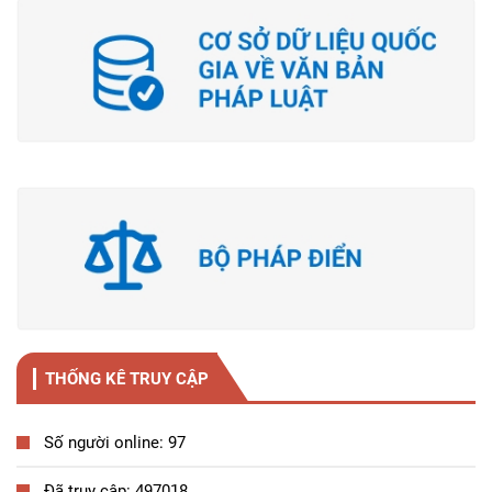
THỐNG KÊ TRUY CẬP
Số người online: 97
Đã truy cập: 497018