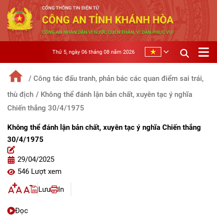
Thứ 5, ngày 06 tháng 08 năm 2026
/ Công tác đấu tranh, phản bác các quan điểm sai trái,
thù địch
/ Không thể đánh lận bản chất, xuyên tạc ý nghĩa
Chiến thắng 30/4/1975
Không thể đánh lận bản chất, xuyên tạc ý nghĩa Chiến thắng
30/4/1975
29/04/2025
546 Lượt xem
Lưu
In
Đọc