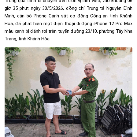
Trong quá trình di chuyển đến đơn vị làm việc, vào khoảng 06
giờ 35 phút ngày 30/5/2026, đồng chí Trung tá Nguyễn Đình
Minh, cán bộ Phòng Cảnh sát cơ động Công an tỉnh Khánh
Hòa, đã phát hiện một điện thoại di động iPhone 12 Pro Max
màu xanh bị đánh rơi trên tuyến đường 23/10, phường Tây Nha
Trang, tỉnh Khánh Hòa.