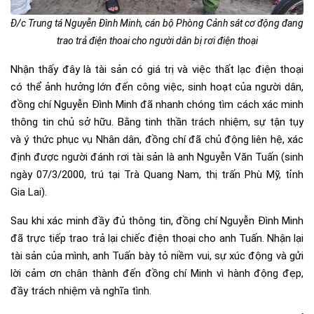
Đ/c Trung tá Nguyễn Đình Minh, cán bộ Phòng Cảnh sát cơ động đang
trao trả điện thoai cho người dân bị rơi điện thoại
Nhận thấy đây là tài sản có giá trị và việc thất lạc điện thoại
có thể ảnh hưởng lớn đến công việc, sinh hoạt của người dân,
đồng chí Nguyễn Đình Minh đã nhanh chóng tìm cách xác minh
thông tin chủ sở hữu. Bằng tinh thần trách nhiệm, sự tận tụy
và ý thức phục vụ Nhân dân, đồng chí đã chủ động liên hệ, xác
định được người đánh rơi tài sản là anh Nguyễn Văn Tuấn (sinh
ngày 07/3/2000, trú tại Trà Quang Nam, thị trấn Phù Mỹ, tỉnh
Gia Lai).
Sau khi xác minh đầy đủ thông tin, đồng chí Nguyễn Đình Minh
đã trực tiếp trao trả lại chiếc điện thoại cho anh Tuấn. Nhận lại
tài sản của mình, anh Tuấn bày tỏ niềm vui, sự xúc động và gửi
lời cảm ơn chân thành đến đồng chí Minh vì hành động đẹp,
đầy trách nhiệm và nghĩa tình.