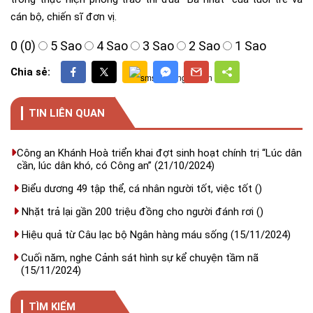
cán bộ, chiến sĩ đơn vị.
0 (0)
5 Sao
4 Sao
3 Sao
2 Sao
1 Sao
Chia sẻ:
TIN LIÊN QUAN
Công an Khánh Hoà triển khai đợt sinh hoạt chính trị “Lúc dân
cần, lúc dân khó, có Công an”
(21/10/2024)
Biểu dương 49 tập thể, cá nhân người tốt, việc tốt
()
Nhặt trả lại gần 200 triệu đồng cho người đánh rơi
()
Hiệu quả từ Câu lạc bộ Ngân hàng máu sống
(15/11/2024)
Cuối năm, nghe Cảnh sát hình sự kể chuyện tầm nã
(15/11/2024)
TÌM KIẾM