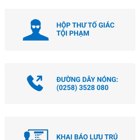
Tương tác công dân