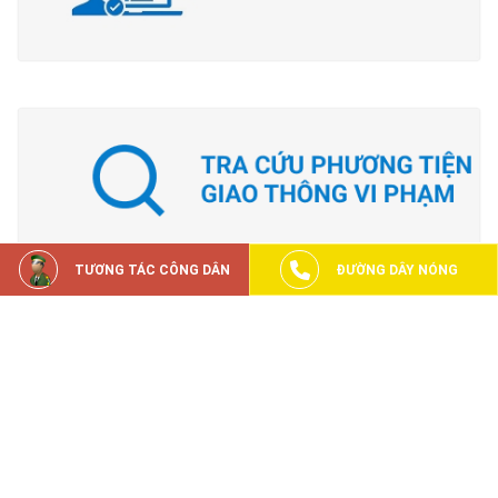
TƯƠNG TÁC CÔNG DÂN
ĐƯỜNG DÂY NÓNG
Đã kết nối EMC