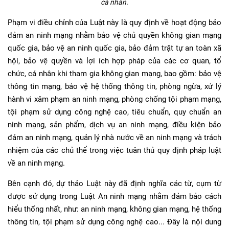
cá nhân.
Phạm vi điều chỉnh của Luật này là quy định về hoạt động bảo
đảm an ninh mạng nhằm bảo vệ chủ quyền không gian mạng
quốc gia, bảo vệ an ninh quốc gia, bảo đảm trật tự an toàn xã
hội, bảo vệ quyền và lợi ích hợp pháp của các cơ quan, tổ
chức, cá nhân khi tham gia không gian mạng, bao gồm: bảo vệ
thông tin mạng, bảo vệ hệ thống thông tin, phòng ngừa, xử lý
hành vi xâm phạm an ninh mạng, phòng chống tội phạm mạng,
tội phạm sử dụng công nghệ cao, tiêu chuẩn, quy chuẩn an
ninh mạng, sản phẩm, dịch vụ an ninh mạng, điều kiện bảo
đảm an ninh mạng, quản lý nhà nước về an ninh mạng và trách
nhiệm của các chủ thể trong việc tuân thủ quy định pháp luật
về an ninh mạng.
Bên cạnh đó, dự thảo Luật này đã định nghĩa các từ, cụm từ
được sử dụng trong Luật An ninh mạng nhằm đảm bảo cách
hiểu thống nhất, như: an ninh mạng, không gian mạng, hệ thống
thông tin, tội phạm sử dụng công nghệ cao... Đây là nội dung