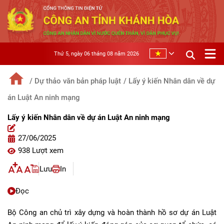
Thứ 5, ngày 06 tháng 08 năm 2026
/ Dự thảo văn bản pháp luật
/ Lấy ý kiến Nhân dân về dự
án Luật An ninh mạng
Lấy ý kiến Nhân dân về dự án Luật An ninh mạng
27/06/2025
938 Lượt xem
Lưu
In
Đọc
Bộ Công an chủ trì xây dựng và hoàn thành hồ sơ dự án Luật