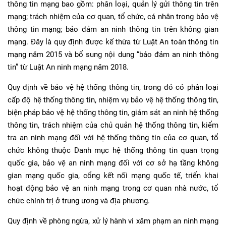
thông tin mạng bao gồm: phân loại, quản lý gửi thông tin trên
mạng; trách nhiệm của cơ quan, tổ chức, cá nhân trong bảo vệ
thông tin mạng; bảo đảm an ninh thông tin trên không gian
mạng. Đây là quy định được kế thừa từ Luật An toàn thông tin
mạng năm 2015 và bổ sung nội dung “bảo đảm an ninh thông
tin” từ Luật An ninh mạng năm 2018.
Quy định về bảo vệ hệ thống thông tin, trong đó có phân loại
cấp độ hệ thống thông tin, nhiệm vụ bảo vệ hệ thống thông tin,
biện pháp bảo vệ hệ thống thông tin, giám sát an ninh hệ thống
thông tin, trách nhiệm của chủ quản hệ thống thông tin, kiểm
tra an ninh mạng đối với hệ thống thông tin của cơ quan, tổ
chức không thuộc Danh mục hệ thống thông tin quan trọng
quốc gia, bảo vệ an ninh mạng đối với cơ sở hạ tầng không
gian mạng quốc gia, cổng kết nối mạng quốc tế, triển khai
hoạt động bảo vệ an ninh mạng trong cơ quan nhà nước, tổ
chức chính trị ở trung ương và địa phương.
Quy định về phòng ngừa, xử lý hành vi xâm phạm an ninh mạng