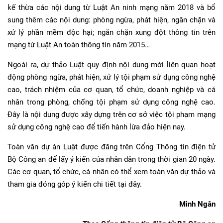
kế thừa các nội dung từ Luật An ninh mạng năm 2018 và bổ
sung thêm các nội dung: phòng ngừa, phát hiện, ngăn chặn và
xử lý phần mềm độc hại; ngăn chặn xung đột thông tin trên
mạng từ Luật An toàn thông tin năm 2015…
Ngoài ra, dự thảo Luật quy định nội dung mới liên quan hoạt
động phòng ngừa, phát hiện, xử lý tội phạm sử dụng công nghệ
cao, trách nhiệm của cơ quan, tổ chức, doanh nghiệp và cá
nhân trong phòng, chống tội phạm sử dụng công nghệ cao.
Đây là nội dung được xây dựng trên cơ sở việc tội phạm mạng
sử dụng công nghệ cao để tiến hành lừa đảo hiện nay.
Toàn văn dự án Luật được đăng trên Cổng Thông tin điện tử
Bộ Công an để lấy ý kiến của nhân dân trong thời gian 20 ngày.
Các cơ quan, tổ chức, cá nhân có thể xem toàn văn dự thảo và
tham gia đóng góp ý kiến chi tiết
tại đây.
Minh Ngân