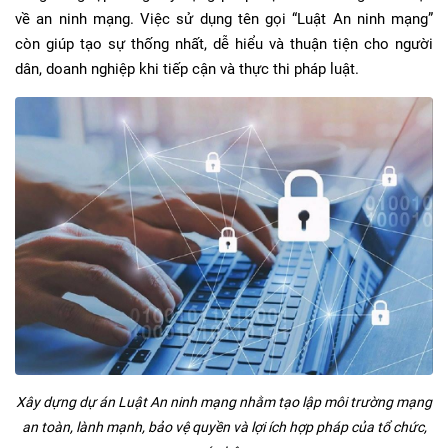
về an ninh mạng. Việc sử dụng tên gọi “Luật An ninh mạng”
còn giúp tạo sự thống nhất, dễ hiểu và thuận tiện cho người
dân, doanh nghiệp khi tiếp cận và thực thi pháp luật.
Xây dựng dự án Luật An ninh mạng nhằm tạo lập môi trường mạng
an toàn, lành mạnh, bảo vệ quyền và lợi ích hợp pháp của tổ chức,