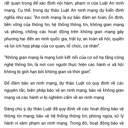
rất quan trọng để xác định nội hàm, phạm vi của Luật An ninh
mạng. Cụ thể, trong dự thảo Luật An ninh mạng dự kiến định
nghĩa như sau: “An ninh mạng là sự bảo đảm an toàn, ổn định,
bền vững của thông tin, hệ thống thông tin, không gian mạng
và phòng, chống các hoạt động trên không gian mạng gây
phương hại đến an ninh quốc gia, trật tự, an toàn xã hội, quyền
và lợi ích hợp pháp của cơ quan, tổ chức, cá nhân”.
“Không gian mạng là mạng lưới kết nối của cơ sở hạ tầng công
nghệ thông tin, là nơi con người thực hiện các hành vi xã hội
không bị giới hạn bởi không gian và thời gian”.
Để đảm bảo an ninh mạng, dự thảo Luật có quy định về các
nguyên tắc, biện pháp bảo vệ an ninh mạng, bảo vệ không gian
mạng và các hành vi bị nghiêm cấm về an ninh mạng
Đáng chú ý, dự thảo Luật đã quy định về các hoạt động bảo vệ
thông tin mạng; bảo vệ hệ thống thông tin; phòng ngừa, xử lý
hành vi xâm phạm an ninh mạng. Trong đó, hoạt động bảo vệ