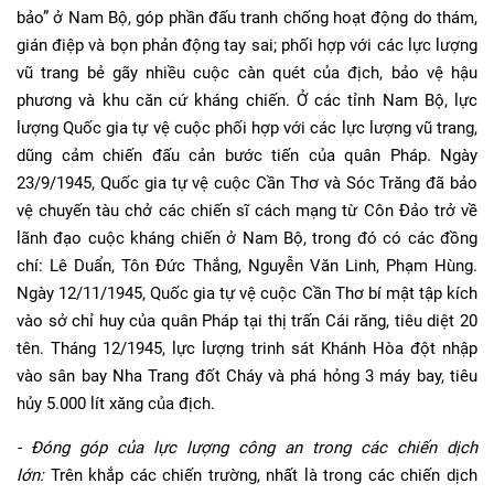
bảo” ở Nam Bộ, góp phần đấu tranh chống hoạt động do thám,
gián điệp và bọn phản động tay sai; phối hợp với các lực lượng
vũ trang bẻ gãy nhiều cuộc càn quét của địch, bảo vệ hậu
phương và khu căn cứ kháng chiến. Ở các tỉnh Nam Bộ, lực
lượng Quốc gia tự vệ cuộc phối hợp với các lực lượng vũ trang,
dũng cảm chiến đấu cản bước tiến của quân Pháp. Ngày
23/9/1945, Quốc gia tự vệ cuộc Cần Thơ và Sóc Trăng đã bảo
vệ chuyến tàu chở các chiến sĩ cách mạng từ Côn Đảo trở về
lãnh đạo cuộc kháng chiến ở Nam Bộ, trong đó có các đồng
chí: Lê Duẩn, Tôn Đức Thắng, Nguyễn Văn Linh, Phạm Hùng.
Ngày 12/11/1945, Quốc gia tự vệ cuộc Cần Thơ bí mật tập kích
vào sở chỉ huy của quân Pháp tại thị trấn Cái răng, tiêu diệt 20
tên. Tháng 12/1945, lực lượng trinh sát Khánh Hòa đột nhập
vào sân bay Nha Trang đốt Cháy và phá hỏng 3 máy bay, tiêu
hủy 5.000 lít xăng của địch.
- Đóng góp của lực lượng công an trong các chiến dịch
lớn:
Trên khắp các chiến trường, nhất là trong các chiến dịch