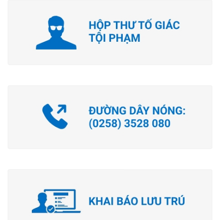
Tương tác công dân