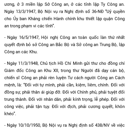
ương, ở 3 miền lập Sở Công an, ở các tỉnh lập Ty Công an.
Ngày 13/3/1947, Bộ Nội vụ ra Nghị định số 36-NĐ “Uỷ quyền
cho Ủy ban Kháng chiến Hành chính khu thiết lập quận Công
an trong phạm vi các tỉnh”.
- Ngày 16/5/1947, Hội nghị Công an toàn quốc làn thứ nhất
quyết định bỏ sở Công an Bắc Bộ và Sở công an Trung Bộ, lập
Công an các Khu.
- Ngày 11/3/1948, Chủ tịch Hồ Chí Minh gửi thư cho đồng chí
Giám đốc Công an Khu XII, trong thư Người đã dạy cán bộ,
chiến sĩ Công an phải rèn luyện Tư cách người Công an Cách
mệnh, là: “Đối với tự mình, phải cần, kiệm, liêm, chính. Đối với
đồng sự, phải thân ái giúp đỡ. Đối với Chính phủ, phải tuyệt đối
trung thành. Đối với nhân dân, phải kính trọng, lễ phép. Đối với
công việc, phải tận tụy. Đối với địch, phải cương quyết, khôn
khéo”.
- Ngày 10/10/1950, Bộ Nội vụ ra Nghị định số 438/NV về việc