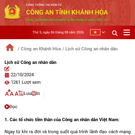
Thứ 5, ngày 06 tháng 08 năm 2026
/ Công an Khánh Hòa
/ Lịch sử Công an nhân dân
Lịch sử Công an nhân dân
22/10/2024
1261 Lượt xem
Lưu
In
Đọc
1. Các tổ chức tiền thân của Công an nhân dân Việt Nam:
Ngay từ khi ra đời và trong suốt quá trình lãnh đạo cách mạng