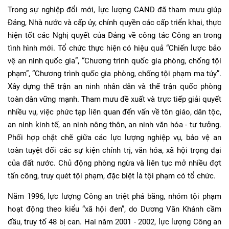
Trong sự nghiệp đổi mới, lực lượng CAND đã tham mưu giúp
Đảng, Nhà nước và cấp ủy, chính quyền các cấp triển khai, thực
hiện tốt các Nghị quyết của Đảng về công tác Công an trong
tình hình mới. Tổ chức thực hiện có hiệu quả “Chiến lược bảo
vệ an ninh quốc gia”, “Chương trình quốc gia phòng, chống tội
phạm”, “Chương trình quốc gia phòng, chống tội phạm ma túy”.
Xây dựng thế trận an ninh nhân dân và thế trận quốc phòng
toàn dân vững mạnh. Tham mưu đề xuất và trực tiếp giải quyết
nhiều vụ, việc phức tạp liên quan đến vấn về tôn giáo, dân tộc,
an ninh kinh tế, an ninh nông thôn, an ninh văn hóa - tư tưởng.
Phối hợp chặt chẽ giữa các lực lượng nghiệp vụ, bảo vệ an
toàn tuyệt đối các sự kiện chính trị, văn hóa, xã hội trọng đại
của đất nước. Chủ động phòng ngừa và liên tục mở nhiều đợt
tấn công, truy quét tội phạm, đặc biệt là tội phạm có tổ chức.
Năm 1996, lực lượng Công an triệt phá băng, nhóm tội phạm
hoạt động theo kiểu “xã hội đen”, do Dương Văn Khánh cầm
đầu, truy tố 48 bị can. Hai năm 2001 - 2002, lực lượng Công an