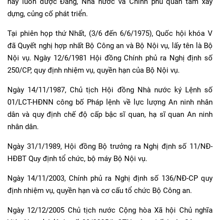
này luôn được Đảng, Nhà nước và Chính phủ quan tâm xây
dựng, củng cố phát triển.
Tại phiên họp thứ Nhất, (3/6 đến 6/6/1975), Quốc hội khóa V
đã Quyết nghị hợp nhất Bộ Công an và Bộ Nội vụ, lấy tên là Bộ
Nội vụ. Ngày 12/6/1981 Hội đồng Chính phủ ra Nghị định số
250/CP, quy định nhiệm vụ, quyền hạn của Bộ Nội vụ.
Ngày 14/11/1987, Chủ tịch Hội đồng Nhà nước ký Lệnh số
01/LCT-HĐNN công bố Pháp lệnh về lực lượng An ninh nhân
dân và quy định chế độ cấp bậc sĩ quan, hạ sĩ quan An ninh
nhân dân.
Ngày 31/1/1989, Hội đồng Bộ trưởng ra Nghị định số 11/NĐ-
HĐBT Quy định tổ chức, bộ máy Bộ Nội vụ.
Ngày 14/11/2003, Chính phủ ra Nghị định số 136/NĐ-CP quy
định nhiệm vụ, quyền hạn và cơ cấu tổ chức Bộ Công an.
Ngày 12/12/2005 Chủ tịch nước Cộng hòa Xã hội Chủ nghĩa