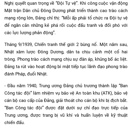
Nghị quyết quan trọng về “Đội Tự vệ”. Khi công cuộc vận động
Mặt trận Dân chủ Đông Dương phát triển thành cao trào cách
mạng rộng lớn, Đảng chỉ thị: “Mỗi ấp phải tổ chức ra Đội tự vệ
để ngăn cản những kẻ phá rối cuộc đấu tranh và đối phó với
các lực lượng phản động”.
Tháng 9/1939, Chiến tranh thế giới 2 bùng nổ. Một năm sau,
Nhật xâm lược Đông Dương, dân ta chịu cảnh một cổ hai
tròng. Phong trào cách mạng chịu sự đàn áp, khủng bố ác liệt.
Đảng ta rút vào hoạt động bí mật tiếp tục lãnh đạo phong trào
đánh Pháp, đuổi Nhật.
- Đầu năm 1940, Trung ương Đảng chủ trương thành lập “Ban
Công tác đội” làm nhiệm vụ bảo vệ An toàn khu (ATK), bảo vệ
cán bộ cao cấp của Đảng, giải thoát cho cán bộ khi bị địch bắt.
“Ban Công tác đội” được đặt dưới sự chỉ đạo trực tiếp của
Trung ương, được trang bị vũ khí và huấn luyện về kỹ thuật
chiến đấu.