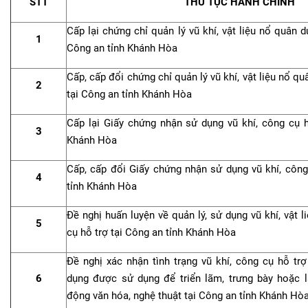
STT
THỦ TỤC HÀNH CHÍNH
Cấp lại chứng chỉ quản lý vũ khí, vật liệu nổ quân d
1
Công an tỉnh Khánh Hòa
Cấp, cấp đổi chứng chỉ quản lý vũ khí, vật liệu nổ qu
2
tại Công an tỉnh Khánh Hòa
Cấp lại Giấy chứng nhận sử dụng vũ khí, công cụ h
3
Khánh Hòa
Cấp, cấp đổi Giấy chứng nhận sử dụng vũ khí, công
4
tỉnh Khánh Hòa
Đề nghị huấn luyện về quản lý, sử dụng vũ khí, vật 
5
cụ hỗ trợ tại Công an tỉnh Khánh Hòa
Đề nghị xác nhận tình trạng vũ khí, công cụ hỗ trợ
6
dụng được sử dụng để triển lãm, trưng bày hoặc 
động văn hóa, nghệ thuật tại Công an tỉnh Khánh Hò