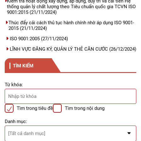
Kiểm tra hoạt động xây dựng, áp dụng, duy trì và cải tiến Hệ
thống quản lý chất lượng theo Tiêu chuẩn quốc gia TCVN ISO
9001:2015
(21/11/2024)
Thúc đẩy cải cách thủ tục hành chính nhờ áp dụng ISO 9001-
2015
(21/11/2024)
ISO 9001:2005
(27/11/2024)
LĨNH VỰC ĐĂNG KÝ, QUẢN LÝ THẺ CĂN CƯỚC
(26/12/2024)
TÌM KIẾM
Từ khóa:
Tìm trong tiêu đề
Tìm trong nội dung
Danh mục: