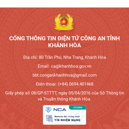
CỔNG THÔNG TIN ĐIỆN TỬ CÔNG AN TỈNH
KHÁNH HÒA
Địa chỉ: 80 Trần Phú, Nha Trang, Khánh Hòa
Email: ca@khanhhoa.gov.vn
bbt.congankhanhhoa@gmail.com
Điện thoại: (+84).0694.401468
Giấy phép số 08/GP-STTTT, ngày 05/04/2016 của Sở Thông tin
và Truyền thông Khánh Hòa.