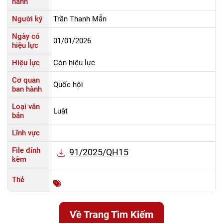
hành
Người ký
Trần Thanh Mẫn
Ngày có
01/01/2026
hiệu lực
Hiệu lực
Còn hiệu lực
Cơ quan
Quốc hội
ban hành
Loại văn
Luật
bản
Lĩnh vực
File đính
91/2025/QH15
kèm
Thẻ
Về Trang Tìm Kiếm