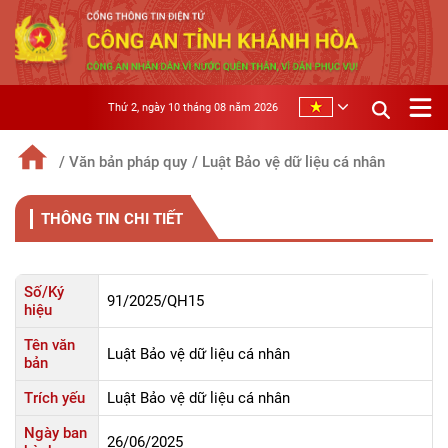
Thứ 2, ngày 10 tháng 08 năm 2026
/ Văn bản pháp quy
/ Luật Bảo vệ dữ liệu cá nhân
THÔNG TIN CHI TIẾT
Số/Ký
91/2025/QH15
hiệu
Tên văn
Luật Bảo vệ dữ liệu cá nhân
bản
Trích yếu
Luật Bảo vệ dữ liệu cá nhân
Ngày ban
26/06/2025