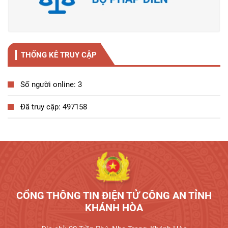
THỐNG KÊ TRUY CẬP
Số người online: 3
Đã truy cập: 497158
Tương tác công dân
CỔNG THÔNG TIN ĐIỆN TỬ CÔNG AN TỈNH
KHÁNH HÒA