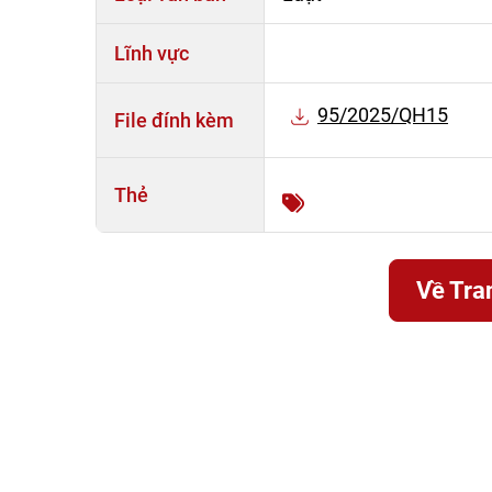
Lĩnh vực
95/2025/QH15
File đính kèm
Thẻ
Về Tra