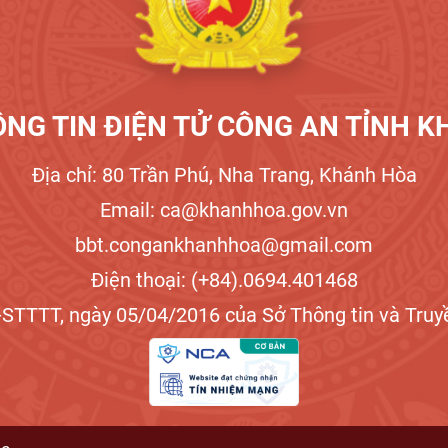
NG TIN ĐIỆN TỬ CÔNG AN TỈNH 
Địa chỉ: 80 Trần Phú, Nha Trang, Khánh Hòa
Email: ca@khanhhoa.gov.vn
bbt.congankhanhhoa@gmail.com
Điện thoại: (+84).0694.401468
STTTT, ngày 05/04/2016 của Sở Thông tin và Truyề