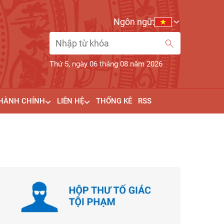
Ngôn ngữ:
Thứ 5, ngày 06 tháng 08 năm 2026
 HÀNH CHÍNH
LIÊN HỆ
THỐNG KÊ
RSS