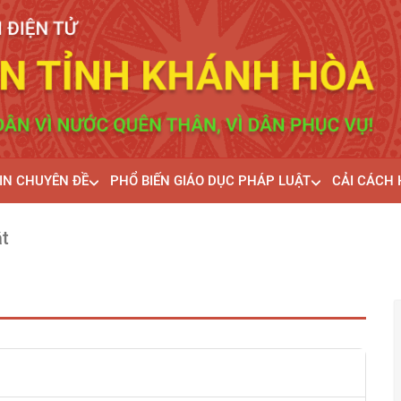
IN CHUYÊN ĐỀ
PHỔ BIẾN GIÁO DỤC PHÁP LUẬT
CẢI CÁCH
ắt