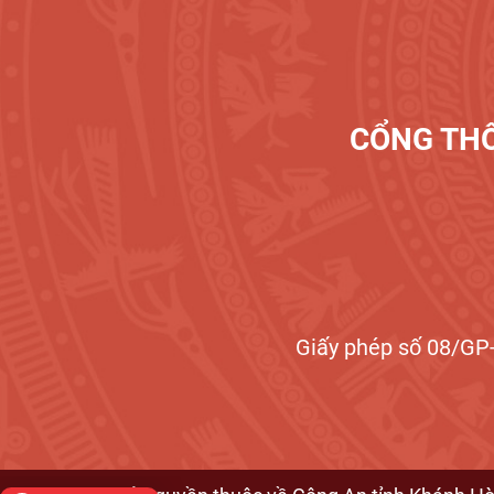
CỔNG THÔ
Giấy phép số 08/GP-