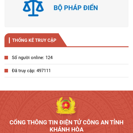
THỐNG KÊ TRUY CẬP
Số người online: 124
Đã truy cập: 497111
Tương tác công dân
CỔNG THÔNG TIN ĐIỆN TỬ CÔNG AN TỈNH
KHÁNH HÒA