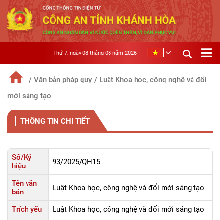
Thứ 7, ngày 08 tháng 08 năm 2026
/ Văn bản pháp quy
/ Luật Khoa học, công nghệ và đổi
mới sáng tạo
THÔNG TIN CHI TIẾT
Số/Ký
93/2025/QH15
hiệu
Tên văn
Luật Khoa học, công nghệ và đổi mới sáng tạo
bản
Trích yếu
Luật Khoa học, công nghệ và đổi mới sáng tạo