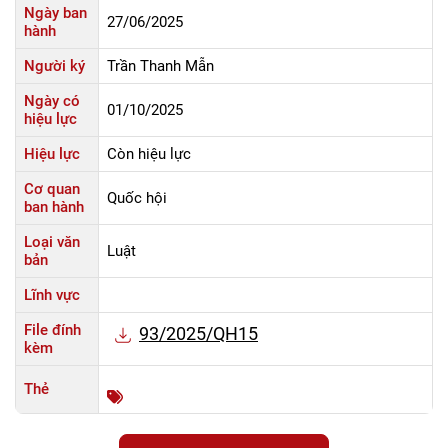
Ngày ban
27/06/2025
hành
Người ký
Trần Thanh Mẫn
Ngày có
01/10/2025
hiệu lực
Hiệu lực
Còn hiệu lực
Cơ quan
Quốc hội
ban hành
Loại văn
Luật
bản
Lĩnh vực
File đính
93/2025/QH15
kèm
Thẻ