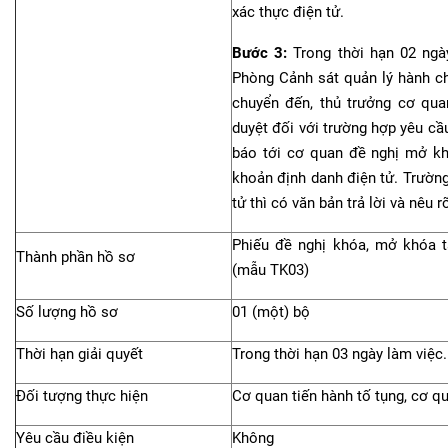
xác thực điện tử.
Bước 3:
Trong thời hạn 02 ngà
Phòng Cảnh sát quản lý hành ch
chuyển đến, thủ trưởng cơ qu
duyệt đối với trường hợp yêu cầ
báo tới cơ quan đề nghị mở khó
khoản định danh điện tử. Trườn
tử thì có văn bản trả lời và nêu rõ
Phiếu đề nghị khóa, mở khóa t
Thành phần hồ sơ
(mẫu TK03)
Số lượng hồ sơ
01 (một) bộ
Thời hạn giải quyết
Trong thời hạn 03 ngày làm việc.
Đối tượng thực hiện
Cơ quan tiến hành tố tụng, cơ 
Yêu cầu điều kiện
Không