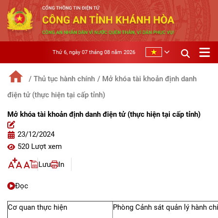
Thứ 6, ngày 07 tháng 08 năm 2026
/ Thủ tục hành chính
/ Mở khóa tài khoản định danh
điện tử (thực hiện tại cấp tỉnh)
Mở khóa tài khoản định danh điện tử (thực hiện tại cấp tỉnh)
23/12/2024
520 Lượt xem
Lưu
In
Đọc
Cơ quan thực hiện
Phòng Cảnh sát quản lý hành chí