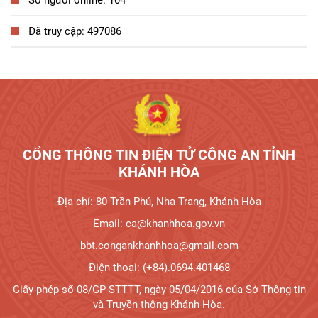
Số người online: 104
Đã truy cập: 497086
CỔNG THÔNG TIN ĐIỆN TỬ CÔNG AN TỈNH
KHÁNH HÒA
Địa chỉ: 80 Trần Phú, Nha Trang, Khánh Hòa
Email: ca@khanhhoa.gov.vn
bbt.congankhanhhoa@gmail.com
Điện thoại: (+84).0694.401468
Giấy phép số 08/GP-STTTT, ngày 05/04/2016 của Sở Thông tin
và Truyền thông Khánh Hòa.