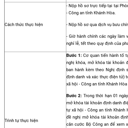
- Nộp hồ sơ trực tiếp tại tại Ph
- Công an tỉnh Khánh Hòa.
Cách thức thực hiện
- Nộp hồ sơ qua dịch vụ bưu chín
- Giờ hành chính các ngày làm v
nghỉ lễ, tết theo quy định của phá
Bước 1:
Cơ quan tiến hành tố t
nghị khóa, mở khóa tài khoản đ
ban hành kèm theo Nghị định 
định danh và xác thực điện tử) t
xã hội - Công an tỉnh Khánh Hòa đ
Bước 2:
Trong thời hạn 01 ngày
mở khóa tài khoản định danh điệ
tự xã hội - Công an tỉnh Khánh 
đề nghị mở khóa tài khoản định
Trình tự thực hiện
căn cước Bộ Công an để xem xé