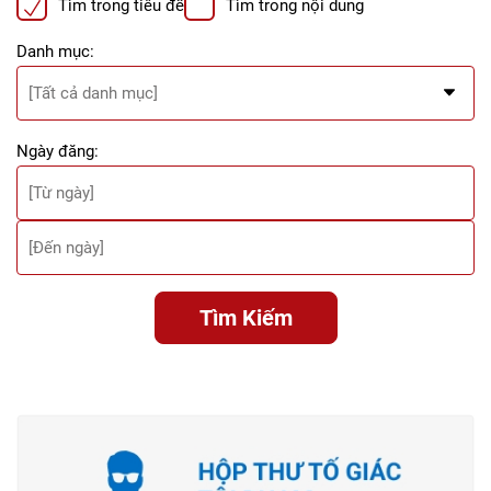
Tìm trong tiêu đề
Tìm trong nội dung
Danh mục:
Ngày đăng:
Tìm Kiếm