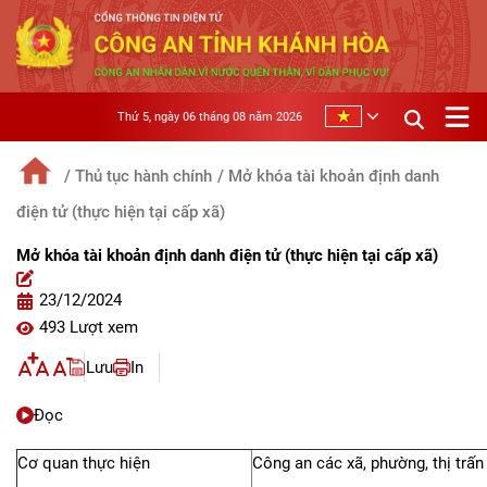
Thứ 5, ngày 06 tháng 08 năm 2026
/ Thủ tục hành chính
/ Mở khóa tài khoản định danh
điện tử (thực hiện tại cấp xã)
Mở khóa tài khoản định danh điện tử (thực hiện tại cấp xã)
23/12/2024
493 Lượt xem
Lưu
In
Đọc
Cơ quan thực hiện
Công an các xã, phường, thị trấn