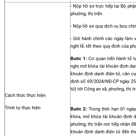
- Nộp hồ sơ trực tiếp tại Bộ ph
phường, thị trấn.
- Nộp hồ sơ qua dịch vụ bưu chín
- Giờ hành chính các ngày làm v
nghỉ lễ, tết theo quy định của phá
Bước 1:
Cơ quan tiến hành tố t
nghị mở khóa tài khoản định dan
khoản định danh điện tử, căn c
định số 69/2024/NĐ-CP ngày 25/
tử) tới Công an xã, phường, thị tr
Cách thức thực hiện
Trình tự thực hiện
Bước 2:
Trong thời hạn 01 ngày
khóa, mở khóa tài khoản định d
phường, thị trấn nơi tiếp nhận đ
khoản định danh điện tử đến th