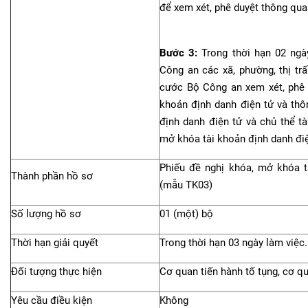
để xem xét, phê duyệt thông qua
Bước 3:
Trong thời hạn 02 ngà
Công an các xã, phường, thị tr
cước Bộ Công an xem xét, phê 
khoản định danh điện tử và thô
định danh điện tử và chủ thể t
mở khóa tài khoản định danh điện 
Phiếu đề nghị khóa, mở khóa t
Thành phần hồ sơ
(mẫu TK03)
Số lượng hồ sơ
01 (một) bộ
Thời hạn giải quyết
Trong thời hạn 03 ngày làm việc.
Đối tượng thực hiện
Cơ quan tiến hành tố tụng, cơ q
Yêu cầu điều kiện
Không