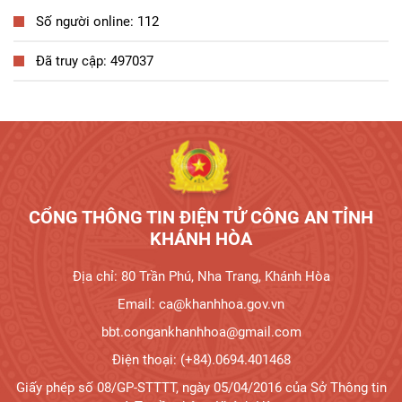
Số người online: 112
Đã truy cập: 497037
CỔNG THÔNG TIN ĐIỆN TỬ CÔNG AN TỈNH
KHÁNH HÒA
Địa chỉ: 80 Trần Phú, Nha Trang, Khánh Hòa
Email: ca@khanhhoa.gov.vn
bbt.congankhanhhoa@gmail.com
Điện thoại: (+84).0694.401468
Giấy phép số 08/GP-STTTT, ngày 05/04/2016 của Sở Thông tin