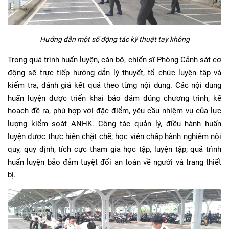
Hướng dẫn một số động tác kỹ thuật tay không
Trong quá trình huấn luyện, cán bộ, chiến sĩ Phòng Cảnh sát cơ
động sẽ trực tiếp hướng dẫn lý thuyết, tổ chức luyện tập và
kiểm tra, đánh giá kết quả theo từng nội dung. Các nội dung
huấn luyện được triển khai bảo đảm đúng chương trình, kế
hoạch đề ra, phù hợp với đặc điểm, yêu cầu nhiệm vụ của lực
lượng kiểm soát ANHK. Công tác quản lý, điều hành huấn
luyện được thực hiện chặt chẽ; học viên chấp hành nghiêm nội
quy, quy định, tích cực tham gia học tập, luyện tập; quá trình
huấn luyện bảo đảm tuyệt đối an toàn về người và trang thiết
bị.