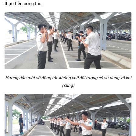
thực tiễn công tác.
Hướng dẫn một số động tác khống chế đối tượng có sử dụng vũ khí
(súng)