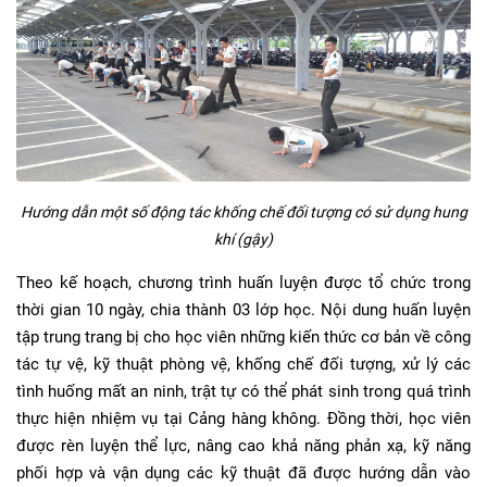
Hướng dẫn một số động tác khống chế đối tượng có sử dụng hung
khí (gậy)
Theo kế hoạch, chương trình huấn luyện được tổ chức trong
thời gian 10 ngày, chia thành 03 lớp học. Nội dung huấn luyện
tập trung trang bị cho học viên những kiến thức cơ bản về công
tác tự vệ, kỹ thuật phòng vệ, khống chế đối tượng, xử lý các
tình huống mất an ninh, trật tự có thể phát sinh trong quá trình
thực hiện nhiệm vụ tại Cảng hàng không. Đồng thời, học viên
được rèn luyện thể lực, nâng cao khả năng phản xạ, kỹ năng
phối hợp và vận dụng các kỹ thuật đã được hướng dẫn vào