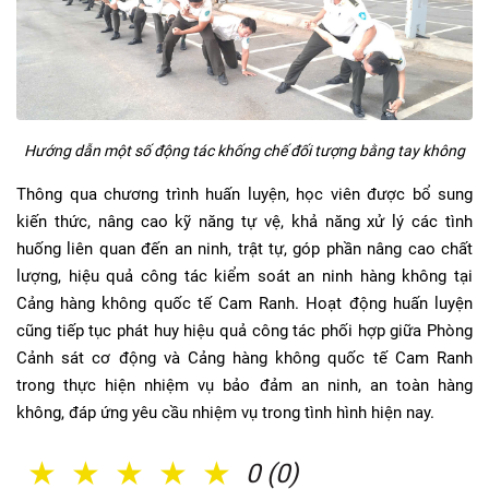
Hướng dẫn một số động tác khống chế đối tượng bằng tay không
Thông qua chương trình huấn luyện, học viên được bổ sung
kiến thức, nâng cao kỹ năng tự vệ, khả năng xử lý các tình
huống liên quan đến an ninh, trật tự, góp phần nâng cao chất
lượng, hiệu quả công tác kiểm soát an ninh hàng không tại
Cảng hàng không quốc tế Cam Ranh. Hoạt động huấn luyện
cũng tiếp tục phát huy hiệu quả công tác phối hợp giữa Phòng
Cảnh sát cơ động và Cảng hàng không quốc tế Cam Ranh
trong thực hiện nhiệm vụ bảo đảm an ninh, an toàn hàng
không, đáp ứng yêu cầu nhiệm vụ trong tình hình hiện nay.
1 Sao
2 Sao
3 Sao
4 Sao
5 Sao
0 (0)