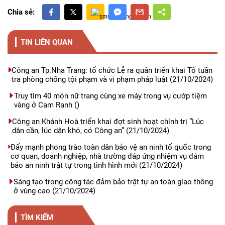
Chia sẻ:
TIN LIÊN QUAN
Công an Tp.Nha Trang: tổ chức Lễ ra quân triển khai Tổ tuần
tra phòng chống tội phạm và vi phạm pháp luật
(21/10/2024)
Truy tìm 40 món nữ trang cùng xe máy trong vụ cướp tiệm
vàng ở Cam Ranh
()
Công an Khánh Hoà triển khai đợt sinh hoạt chính trị “Lúc
dân cần, lúc dân khó, có Công an”
(21/10/2024)
Đẩy mạnh phong trào toàn dân bảo vệ an ninh tổ quốc trong
cơ quan, doanh nghiệp, nhà trường đáp ứng nhiệm vụ đảm
bảo an ninh trật tự trong tình hình mới
(21/10/2024)
Sáng tạo trong công tác đảm bảo trật tự an toàn giao thông
ở vùng cao
(21/10/2024)
TÌM KIẾM