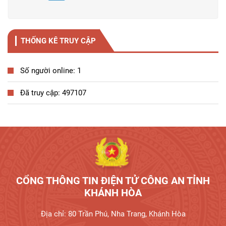
THỐNG KÊ TRUY CẬP
Số người online: 1
Đã truy cập: 497107
Tương tác công dân
CỔNG THÔNG TIN ĐIỆN TỬ CÔNG AN TỈNH
KHÁNH HÒA
Địa chỉ: 80 Trần Phú, Nha Trang, Khánh Hòa