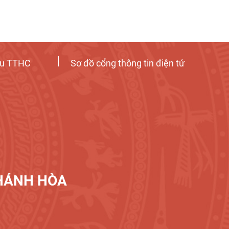
ứu TTHC
Sơ đồ cổng thông tin điện tử
KHÁNH HÒA