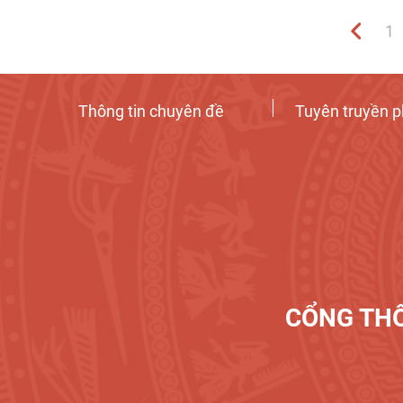
của 
1
Thông tin chuyên đề
Tuyên truyền p
CỔNG THÔ