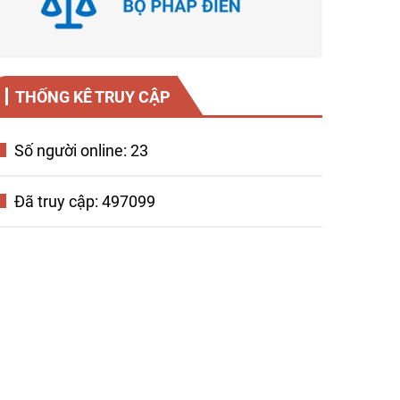
THỐNG KÊ TRUY CẬP
Số người online: 23
Đã truy cập: 497099