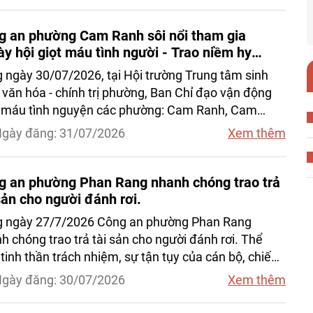
g an phường Cam Ranh sôi nổi tham gia
y hội giọt máu tình người - Trao niềm hy
g”
 ngày 30/07/2026, tại Hội trường Trung tâm sinh
 văn hóa - chính trị phường, Ban Chỉ đạo vận động
 máu tình nguyện các phường: Cam Ranh, Cam
, Ba Ngòi phối hợp với Trung tâm Huyết học - Truyền
gày đăng: 31/07/2026
Xem thêm
Khánh Hòa tổ chức Chương trình hiến máu tình
ện tháng 7/2026.
g an phường Phan Rang nhanh chóng trao trả
sản cho người đánh rơi.
 ngày 27/7/2026 Công an phường Phan Rang
h chóng trao trả tài sản cho người đánh rơi. Thể
 tinh thần trách nhiệm, sự tận tụy của cán bộ, chiến
ông an phường Phan Rang trong công tác phục vụ
gày đăng: 30/07/2026
Xem thêm
 dân, góp phần lan tỏa hình ảnh đẹp của lực lượng
 an nhân dân vì cuộc sống bình yên và hạnh phúc