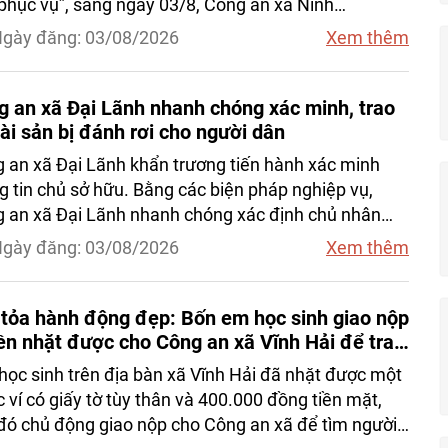
phục vụ”, sáng ngày 03/8, Công an xã Ninh
c tiến hành trao trả tài sản cho công dân sau khi
gày đăng: 03/08/2026
Xem thêm
 nhận chiếc ví bị đánh rơi và tích cực xác minh, tìm
 chủ sở hữu
g an xã Đại Lãnh nhanh chóng xác minh, trao
tài sản bị đánh rơi cho người dân
 an xã Đại Lãnh khẩn trương tiến hành xác minh
g tin chủ sở hữu. Bằng các biện pháp nghiệp vụ,
 an xã Đại Lãnh nhanh chóng xác định chủ nhân
chiếc điện thoại là em Võ Thùy Linh, là công dân địa
gày đăng: 03/08/2026
Xem thêm
xã Đại Lãnh để tiến hành trao trả.
 tỏa hành động đẹp: Bốn em học sinh giao nộp
iền nhặt được cho Công an xã Vĩnh Hải để trao
người đánh rơi
học sinh trên địa bàn xã Vĩnh Hải đã nhặt được một
c ví có giấy tờ tùy thân và 400.000 đồng tiền mặt,
đó chủ động giao nộp cho Công an xã để tìm người