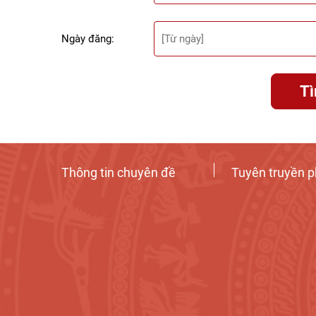
Ngày đăng:
T
Thông tin chuyên đề
Tuyên truyền p