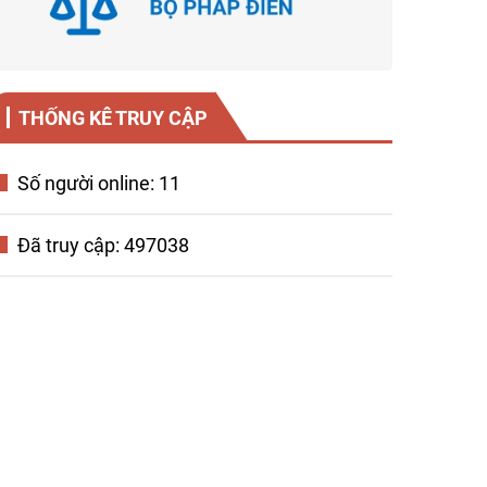
THỐNG KÊ TRUY CẬP
Số người online: 11
Đã truy cập: 497038