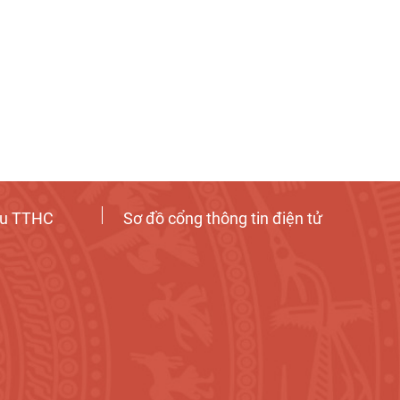
ứu TTHC
Sơ đồ cổng thông tin điện tử
Tương tác công dân