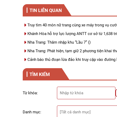
TIN LIÊN QUAN
Truy tìm 40 món nữ trang cùng xe máy trong vụ cư
Khánh Hòa hỗ trợ lực lượng ANTT cơ sở từ 1,638 tr
Nha Trang: Thâm nhập khu “Lầu 7”
()
Nha Trang: Phát hiện, tạm giữ 2 phương tiện khai th
Cảnh báo thủ đoạn lừa đảo khi truy cập vào đường l
TÌM KIẾM
Từ khóa:
Danh mục: