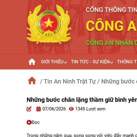
GIỚI THIỆU
TIN TỨC - SỰ KIỆN
THÔNG T
/ Tin An Ninh Trật Tự
/ Những bước 
Những bước chân lặng thầm giữ bình yê
07/06/2026
1345 Lượt xem
Đọc
Trong những năm qua, song song với việc đẩy mạnh cá