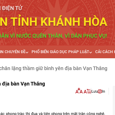
IN CHUYÊN ĐỀ
PHỔ BIẾN GIÁO DỤC PHÁP LUẬT
CẢI CÁCH
chân lặng thầm giữ bình yên địa bàn Vạn Thắng
n địa bàn Vạn Thắng
Lưu
In
c phong trào thi đua và tiên phong trên mặt trận công nghệ,