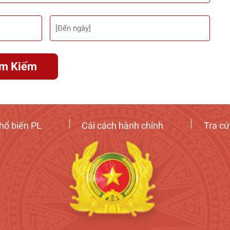
ìm Kiếm
hổ biến PL
Cải cách hành chính
Tra c