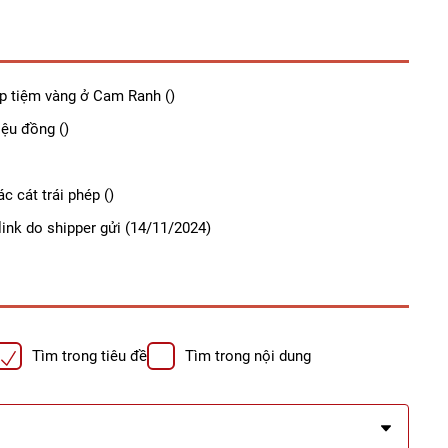
ớp tiệm vàng ở Cam Ranh
()
iệu đồng
()
ác cát trái phép
()
ink do shipper gửi
(14/11/2024)
Tìm trong tiêu đề
Tìm trong nội dung