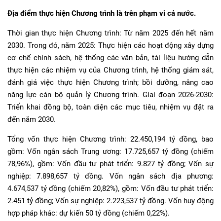
Địa điểm thực hiện Chương trình là trên phạm vi cả nước.
Thời gian thực hiện Chương trình: Từ năm 2025 đến hết năm
2030. Trong đó, năm 2025: Thực hiện các hoạt động xây dựng
cơ chế chính sách, hệ thống các văn bản, tài liệu hướng dẫn
thực hiện các nhiệm vụ của Chương trình, hệ thống giám sát,
đánh giá việc thực hiện Chương trình; bồi dưỡng, nâng cao
năng lực cán bộ quản lý Chương trình. Giai đoạn 2026-2030:
Triển khai đồng bộ, toàn diện các mục tiêu, nhiệm vụ đặt ra
đến năm 2030.
Tổng vốn thực hiện Chương trình: 22.450,194 tỷ đồng, bao
gồm: Vốn ngân sách Trung ương: 17.725,657 tỷ đồng (chiếm
78,96%), gồm: Vốn đầu tư phát triển: 9.827 tỷ đồng; Vốn sự
nghiệp: 7.898,657 tỷ đồng. Vốn ngân sách địa phương:
4.674,537 tỷ đồng (chiếm 20,82%), gồm: Vốn đầu tư phát triển:
2.451 tỷ đồng; Vốn sự nghiệp: 2.223,537 tỷ đồng. Vốn huy động
hợp pháp khác: dự kiến 50 tỷ đồng (chiếm 0,22%).