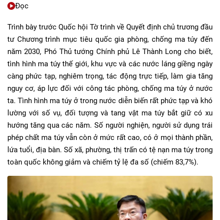
Đọc
Trình bày trước Quốc hội Tờ trình về Quyết định chủ trương đầu
tư Chương trình mục tiêu quốc gia phòng, chống ma túy đến
năm 2030, Phó Thủ tướng Chính phủ Lê Thành Long cho biết,
tình hình ma túy thế giới, khu vực và các nước láng giềng ngày
càng phức tạp, nghiêm trọng, tác động trực tiếp, làm gia tăng
nguy cơ, áp lực đối với công tác phòng, chống ma túy ở nước
ta. Tình hình ma túy ở trong nước diễn biến rất phức tạp và khó
lường với số vụ, đối tượng và tang vật ma túy bắt giữ có xu
hướng tăng qua các năm. Số người nghiện, người sử dụng trái
phép chất ma túy vẫn còn ở mức rất cao, có ở mọi thành phần,
lứa tuổi, địa bàn. Số xã, phường, thị trấn có tệ nạn ma túy trong
toàn quốc không giảm và chiếm tỷ lệ đa số (chiếm 83,7%).