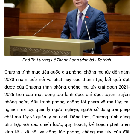
Phó Thủ tướng Lê Thành Long trình bày Tờ trình.
Chương trình mục tiêu quốc gia phòng, chống ma túy đến năm
2030 nhằm tiếp nối và phát huy các thành tựu, kết quả đạt
được của Chương trình phòng, chống ma túy giai đoạn 2021-
2025 trên các mặt công tác lãnh đạo, chỉ đạo; tuyên truyền
phòng ngừa; đấu tranh phòng, chống tội phạm về ma túy; cai
nghiện ma túy, quản lý người nghiện, người sử dụng trái phép
chất ma túy và quản lý sau cai. Đồng thời, Chương trình cũng
phù hợp với các chiến lược, quy hoạch, kế hoạch phát triển
kinh tế - xã hội và công tác phòng, chống ma túy của đất