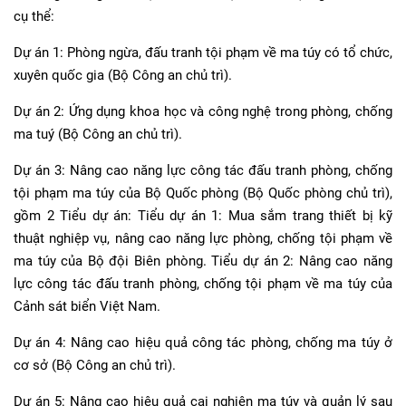
cụ thể:
Dự án 1: Phòng ngừa, đấu tranh tội phạm về ma túy có tổ chức,
xuyên quốc gia (Bộ Công an chủ trì).
Dự án 2: Ứng dụng khoa học và công nghệ trong phòng, chống
ma tuý (Bộ Công an chủ trì).
Dự án 3: Nâng cao năng lực công tác đấu tranh phòng, chống
tội phạm ma túy của Bộ Quốc phòng (Bộ Quốc phòng chủ trì),
gồm 2 Tiểu dự án: Tiểu dự án 1: Mua sắm trang thiết bị kỹ
thuật nghiệp vụ, nâng cao năng lực phòng, chống tội phạm về
ma túy của Bộ đội Biên phòng. Tiểu dự án 2: Nâng cao năng
lực công tác đấu tranh phòng, chống tội phạm về ma túy của
Cảnh sát biển Việt Nam.
Dự án 4: Nâng cao hiệu quả công tác phòng, chống ma túy ở
cơ sở (Bộ Công an chủ trì).
Dự án 5: Nâng cao hiệu quả cai nghiện ma túy và quản lý sau