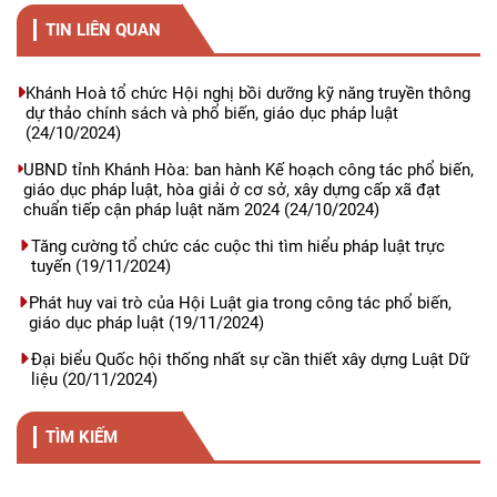
TIN LIÊN QUAN
Khánh Hoà tổ chức Hội nghị bồi dưỡng kỹ năng truyền thông
dự thảo chính sách và phổ biến, giáo dục pháp luật
(24/10/2024)
UBND tỉnh Khánh Hòa: ban hành Kế hoạch công tác phổ biến,
giáo dục pháp luật, hòa giải ở cơ sở, xây dựng cấp xã đạt
chuẩn tiếp cận pháp luật năm 2024
(24/10/2024)
Tăng cường tổ chức các cuộc thi tìm hiểu pháp luật trực
tuyến
(19/11/2024)
Phát huy vai trò của Hội Luật gia trong công tác phổ biến,
giáo dục pháp luật
(19/11/2024)
Đại biểu Quốc hội thống nhất sự cần thiết xây dựng Luật Dữ
liệu
(20/11/2024)
TÌM KIẾM