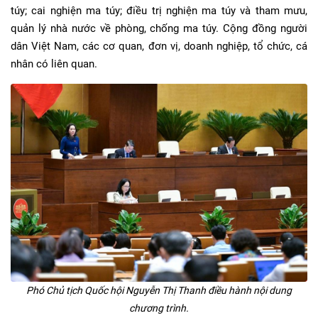
túy; cai nghiện ma túy; điều trị nghiện ma túy và tham mưu,
quản lý nhà nước về phòng, chống ma túy. Cộng đồng người
dân Việt Nam, các cơ quan, đơn vị, doanh nghiệp, tổ chức, cá
nhân có liên quan.
Phó Chủ tịch Quốc hội Nguyễn Thị Thanh điều hành nội dung
chương trình.