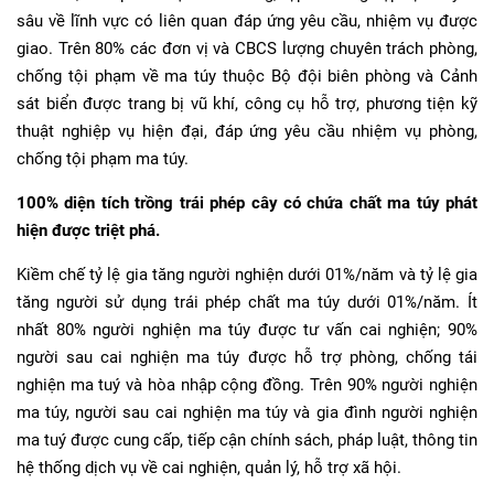
sâu về lĩnh vực có liên quan đáp ứng yêu cầu, nhiệm vụ được
giao. Trên 80% các đơn vị và CBCS lượng chuyên trách phòng,
chống tội phạm về ma túy thuộc Bộ đội biên phòng và Cảnh
sát biển được trang bị vũ khí, công cụ hỗ trợ, phương tiện kỹ
thuật nghiệp vụ hiện đại, đáp ứng yêu cầu nhiệm vụ phòng,
chống tội phạm ma túy.
100% diện tích trồng trái phép cây có chứa chất ma túy phát
hiện được triệt phá.
Kiềm chế tỷ lệ gia tăng người nghiện dưới 01%/năm và tỷ lệ gia
tăng người sử dụng trái phép chất ma túy dưới 01%/năm. Ít
nhất 80% người nghiện ma túy được tư vấn cai nghiện; 90%
người sau cai nghiện ma túy được hỗ trợ phòng, chống tái
nghiện ma tuý và hòa nhập cộng đồng. Trên 90% người nghiện
ma túy, người sau cai nghiện ma túy và gia đình người nghiện
ma tuý được cung cấp, tiếp cận chính sách, pháp luật, thông tin
hệ thống dịch vụ về cai nghiện, quản lý, hỗ trợ xã hội.