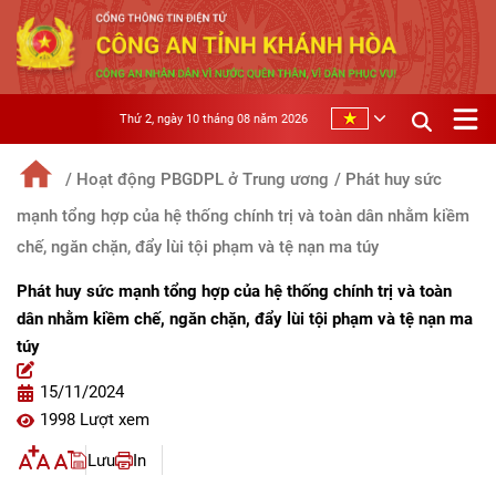
Thứ 2, ngày 10 tháng 08 năm 2026
/ Hoạt động PBGDPL ở Trung ương
/ Phát huy sức
mạnh tổng hợp của hệ thống chính trị và toàn dân nhằm kiềm
chế, ngăn chặn, đẩy lùi tội phạm và tệ nạn ma túy
Phát huy sức mạnh tổng hợp của hệ thống chính trị và toàn
dân nhằm kiềm chế, ngăn chặn, đẩy lùi tội phạm và tệ nạn ma
túy
15/11/2024
1998 Lượt xem
Lưu
In