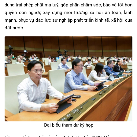
dụng trái phép chất ma tuý; góp phần chăm sóc, bảo vệ tốt hơn
quyền con người; xây dựng môi trường xã hội an toàn, lành
mạnh, phục vụ đắc lực sự nghiệp phát triển kinh tế, xã hội của
đất nước.
Đại biểu tham dự kỳ họp