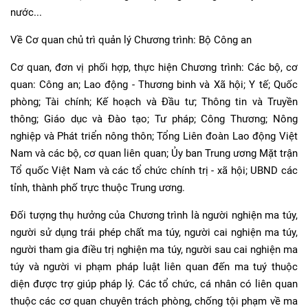
nước...
Về Cơ quan chủ trì quản lý Chương trình: Bộ Công an
Cơ quan, đơn vị phối hợp, thực hiện Chương trình: Các bộ, cơ
quan: Công an; Lao động - Thương binh và Xã hội; Y tế; Quốc
phòng; Tài chính; Kế hoạch và Đầu tư; Thông tin và Truyền
thông; Giáo dục và Đào tạo; Tư pháp; Công Thương; Nông
nghiệp và Phát triển nông thôn; Tổng Liên đoàn Lao động Việt
Nam và các bộ, cơ quan liên quan; Ủy ban Trung ương Mặt trận
Tổ quốc Việt Nam và các tổ chức chính trị - xã hội; UBND các
tỉnh, thành phố trực thuộc Trung ương.
Đối tượng thụ hưởng của Chương trình là người nghiện ma túy,
người sử dụng trái phép chất ma túy, người cai nghiện ma túy,
người tham gia điều trị nghiện ma túy, người sau cai nghiện ma
túy và người vi phạm pháp luật liên quan đến ma tuý thuộc
diện được trợ giúp pháp lý. Các tổ chức, cá nhân có liên quan
thuộc các cơ quan chuyên trách phòng, chống tội phạm về ma