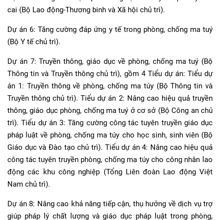
cai (Bộ Lao động-Thương binh và Xã hội chủ trì).
Dự án 6: Tăng cường đáp ứng y tế trong phòng, chống ma tuý
(Bộ Y tế chủ trì).
Dự án 7: Truyền thông, giáo dục về phòng, chống ma tuý (Bộ
Thông tin và Truyền thông chủ trì), gồm 4 Tiểu dự án: Tiểu dự
án 1: Truyền thông về phòng, chống ma túy (Bộ Thông tin và
Truyền thông chủ trì). Tiểu dự án 2: Nâng cao hiệu quả truyền
thông, giáo dục phòng, chống ma tuý ở cơ sở (Bộ Công an chủ
trì). Tiểu dự án 3: Tăng cường công tác tuyên truyền giáo dục
pháp luật về phòng, chống ma túy cho học sinh, sinh viên (Bộ
Giáo dục và Đào tạo chủ trì). Tiểu dự án 4: Nâng cao hiệu quả
công tác tuyên truyền phòng, chống ma túy cho công nhân lao
động các khu công nghiệp (Tổng Liên đoàn Lao động Việt
Nam chủ trì).
Dự án 8: Nâng cao khả năng tiếp cận, thụ hưởng về dịch vụ trợ
giúp pháp lý chất lượng và giáo dục pháp luật trong phòng,