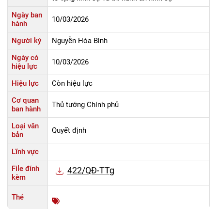
Ngày ban
10/03/2026
hành
Người ký
Nguyễn Hòa Bình
Ngày có
10/03/2026
hiệu lực
Hiệu lực
Còn hiệu lực
Cơ quan
Thủ tướng Chính phủ
ban hành
Loại văn
Quyết định
bản
Lĩnh vực
File đính
422/QĐ-TTg
kèm
Thẻ