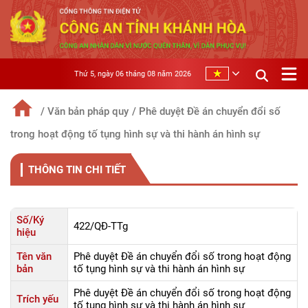
Thứ 5, ngày 06 tháng 08 năm 2026
/ Văn bản pháp quy
/ Phê duyệt Đề án chuyển đổi số
trong hoạt động tố tụng hình sự và thi hành án hình sự
THÔNG TIN CHI TIẾT
Số/Ký
422/QÐ-TTg
hiệu
Tên văn
Phê duyệt Đề án chuyển đổi số trong hoạt động
bản
tố tụng hình sự và thi hành án hình sự
Phê duyệt Đề án chuyển đổi số trong hoạt động
Trích yếu
tố tụng hình sự và thi hành án hình sự