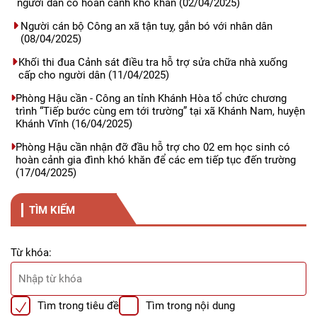
người dân có hoàn cảnh khó khăn
(02/04/2025)
Người cán bộ Công an xã tận tuỵ, gắn bó với nhân dân
(08/04/2025)
Khối thi đua Cảnh sát điều tra hỗ trợ sửa chữa nhà xuống
cấp cho người dân
(11/04/2025)
Phòng Hậu cần - Công an tỉnh Khánh Hòa tổ chức chương
trình “Tiếp bước cùng em tới trường” tại xã Khánh Nam, huyện
Khánh Vĩnh
(16/04/2025)
Phòng Hậu cần nhận đỡ đầu hỗ trợ cho 02 em học sinh có
hoàn cảnh gia đình khó khăn để các em tiếp tục đến trường
(17/04/2025)
TÌM KIẾM
Từ khóa:
Tìm trong tiêu đề
Tìm trong nội dung