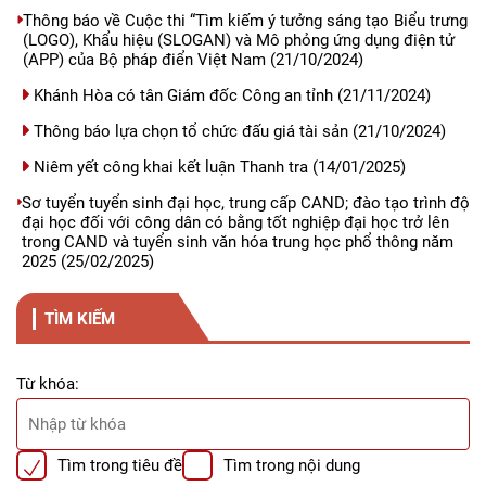
Thông báo về Cuộc thi “Tìm kiếm ý tưởng sáng tạo Biểu trưng
(LOGO), Khẩu hiệu (SLOGAN) và Mô phỏng ứng dụng điện tử
(APP) của Bộ pháp điển Việt Nam
(21/10/2024)
Khánh Hòa có tân Giám đốc Công an tỉnh
(21/11/2024)
Thông báo lựa chọn tổ chức đấu giá tài sản
(21/10/2024)
Niêm yết công khai kết luận Thanh tra
(14/01/2025)
Sơ tuyển tuyển sinh đại học, trung cấp CAND; đào tạo trình độ
đại học đối với công dân có bằng tốt nghiệp đại học trở lên
trong CAND và tuyển sinh văn hóa trung học phổ thông năm
2025
(25/02/2025)
TÌM KIẾM
Từ khóa:
Tìm trong tiêu đề
Tìm trong nội dung