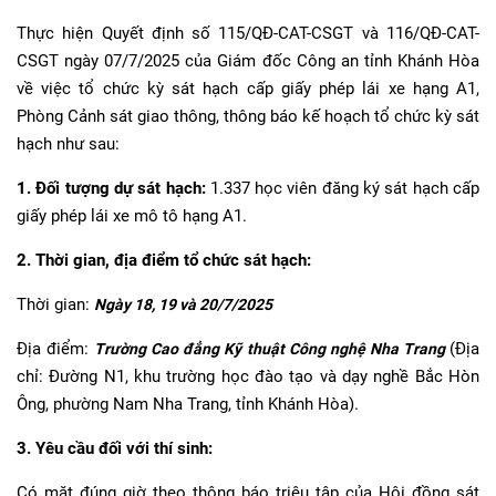
Thực hiện Quyết định số 115/QĐ-CAT-CSGT và 116/QĐ-CAT-
CSGT ngày 07/7/2025 của Giám đốc Công an tỉnh Khánh Hòa
về việc tổ chức kỳ sát hạch cấp giấy phép lái xe hạng A1,
Phòng Cảnh sát giao thông, thông báo kế hoạch tổ chức kỳ sát
hạch như sau:
1. Đối tượng dự sát hạch:
1.337 học viên đăng ký sát hạch cấp
giấy phép lái xe mô tô hạng A1.
2. Thời gian, địa điểm tổ chức sát hạch:
Thời gian:
Ngày 18, 19 và 20/7/2025
Địa điểm:
(Địa
Trường Cao đẳng Kỹ thuật Công nghệ Nha Trang
chỉ: Đường N1, khu trường học đào tạo và dạy nghề Bắc Hòn
Ông, phường Nam Nha Trang, tỉnh Khánh Hòa).
3. Yêu cầu đối với thí sinh:
Có mặt đúng giờ theo thông báo triệu tập của Hội đồng sát