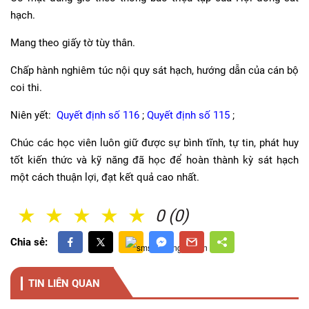
hạch.
Mang theo giấy tờ tùy thân.
Chấp hành nghiêm túc nội quy sát hạch, hướng dẫn của cán bộ
coi thi.
Niên yết:
Quyết định số 116
;
Quyết định số 115
;
Chúc các học viên luôn giữ được sự bình tĩnh, tự tin, phát huy
tốt kiến thức và kỹ năng đã học để hoàn thành kỳ sát hạch
một cách thuận lợi, đạt kết quả cao nhất.
1 Sao
2 Sao
3 Sao
4 Sao
5 Sao
0 (0)
Chia sẻ:
TIN LIÊN QUAN