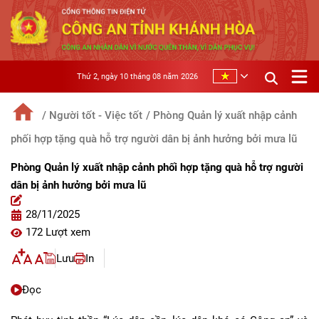
Thứ 2, ngày 10 tháng 08 năm 2026
/ Người tốt - Việc tốt
/ Phòng Quản lý xuất nhập cảnh
phối hợp tặng quà hỗ trợ người dân bị ảnh hưởng bởi mưa lũ
Phòng Quản lý xuất nhập cảnh phối hợp tặng quà hỗ trợ người
dân bị ảnh hưởng bởi mưa lũ
28/11/2025
172 Lượt xem
Lưu
In
Đọc