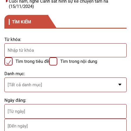
Cuối năm, nghe Cảnh sát hình sự kể chuyện tầm nã
(15/11/2024)
TÌM KIẾM
Từ khóa:
Tìm trong tiêu đề
Tìm trong nội dung
Danh mục:
Ngày đăng: