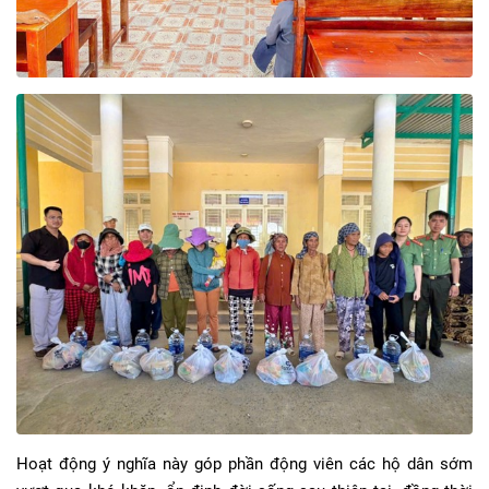
Hoạt động ý nghĩa này góp phần động viên các hộ dân sớm