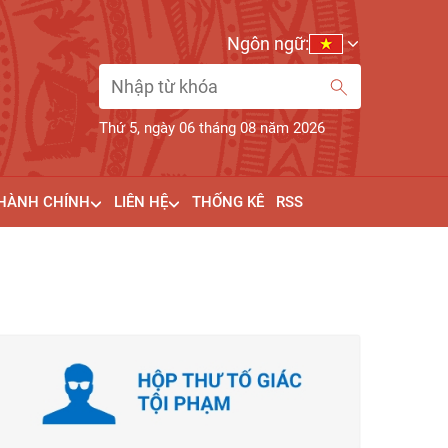
Ngôn ngữ:
Thứ 5, ngày 06 tháng 08 năm 2026
 HÀNH CHÍNH
LIÊN HỆ
THỐNG KÊ
RSS