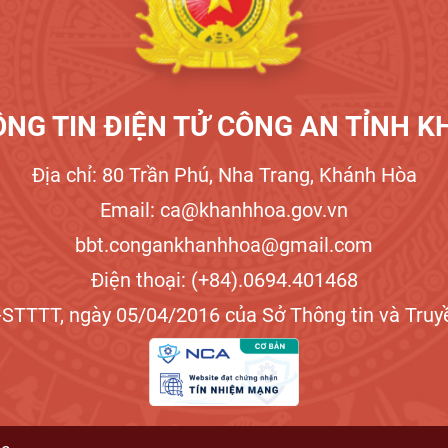
NG TIN ĐIỆN TỬ CÔNG AN TỈNH 
Địa chỉ: 80 Trần Phú, Nha Trang, Khánh Hòa
Email: ca@khanhhoa.gov.vn
bbt.congankhanhhoa@gmail.com
Điện thoại: (+84).0694.401468
STTTT, ngày 05/04/2016 của Sở Thông tin và Truyề