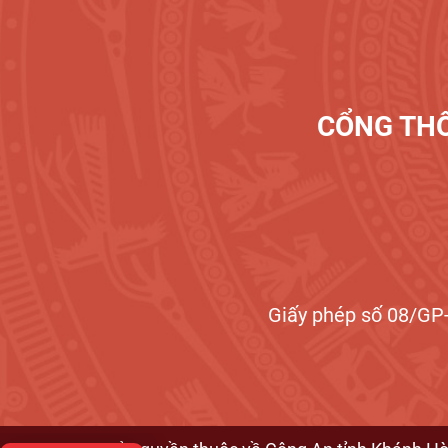
CỔNG THÔ
Giấy phép số 08/GP-