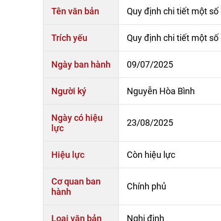
Tên văn bản
Quy định chi tiết một s
Trích yếu
Quy định chi tiết một s
Ngày ban hành
09/07/2025
Người ký
Nguyễn Hòa Bình
Ngày có hiệu
23/08/2025
lực
Hiệu lực
Còn hiệu lực
Cơ quan ban
Chính phủ
hành
Loại văn bản
Nghị định