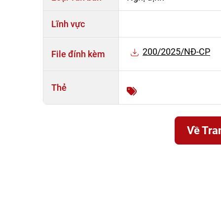
Lĩnh vực
200/2025/NĐ-CP
File đính kèm
Thẻ
Về Tra