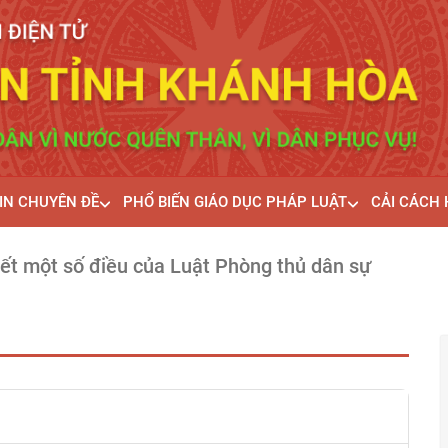
IN CHUYÊN ĐỀ
PHỔ BIẾN GIÁO DỤC PHÁP LUẬT
CẢI CÁCH
tiết một số điều của Luật Phòng thủ dân sự