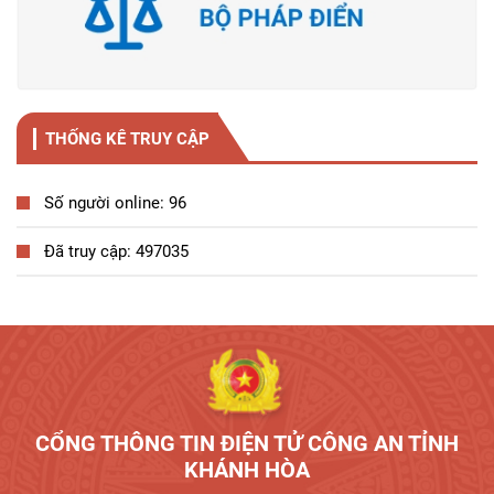
THỐNG KÊ TRUY CẬP
Số người online: 96
Đã truy cập: 497035
Tương tác công dân
CỔNG THÔNG TIN ĐIỆN TỬ CÔNG AN TỈNH
KHÁNH HÒA