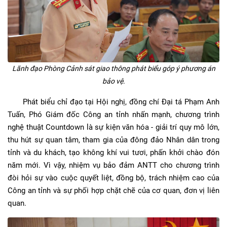
Lãnh đạo Phòng Cảnh sát giao thông phát biểu góp ý phương án
bảo vệ.
Phát biểu chỉ đạo tại Hội nghị, đồng chí Đại tá Phạm Anh
Tuấn, Phó Giám đốc Công an tỉnh nhấn mạnh, chương trình
nghệ thuật Countdown là sự kiện văn hóa - giải trí quy mô lớn,
thu hút sự quan tâm, tham gia của đông đảo Nhân dân trong
tỉnh và du khách, tạo không khí vui tươi, phấn khởi chào đón
năm mới. Vì vậy, nhiệm vụ bảo đảm ANTT cho chương trình
đòi hỏi sự vào cuộc quyết liệt, đồng bộ, trách nhiệm cao của
Công an tỉnh và sự phối hợp chặt chẽ của cơ quan, đơn vị liên
quan.