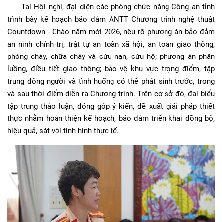
Tại Hội nghị, đại diện các phòng chức năng Công an tỉnh
trình bày kế hoạch bảo đảm ANTT Chương trình nghệ thuật
Countdown - Chào năm mới 2026, nêu rõ phương án bảo đảm
an ninh chính trị, trật tự an toàn xã hội, an toàn giao thông,
phòng cháy, chữa cháy và cứu nạn, cứu hộ; phương án phân
luồng, điều tiết giao thông; bảo vệ khu vực trọng điểm, tập
trung đông người và tình huống có thể phát sinh trước, trong
và sau thời điểm diễn ra Chương trình. Trên cơ sở đó, đại biểu
tập trung thảo luận, đóng góp ý kiến, đề xuất giải pháp thiết
thực nhằm hoàn thiện kế hoạch, bảo đảm triển khai đồng bộ,
hiệu quả, sát với tình hình thực tế.