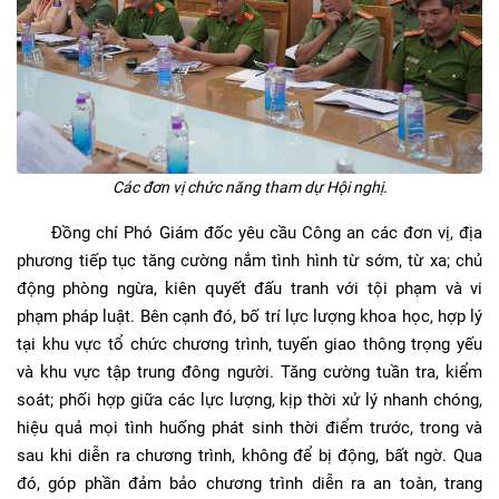
Các đơn vị chức năng tham dự Hội nghị.
Đồng chí Phó Giám đốc yêu cầu Công an các đơn vị, địa
phương tiếp tục tăng cường nắm tình hình từ sớm, từ xa; chủ
động phòng ngừa, kiên quyết đấu tranh với tội phạm và vi
phạm pháp luật. Bên cạnh đó, bố trí lực lượng khoa học, hợp lý
tại khu vực tổ chức chương trình, tuyến giao thông trọng yếu
và khu vực tập trung đông người. Tăng cường tuần tra, kiểm
soát; phối hợp giữa các lực lượng, kịp thời xử lý nhanh chóng,
hiệu quả mọi tình huống phát sinh thời điểm trước, trong và
sau khi diễn ra chương trình, không để bị động, bất ngờ. Qua
đó, góp phần đảm bảo chương trình diễn ra an toàn, trang