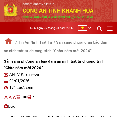
Thứ 5, ngày 06 tháng 08 năm 2026
/ Tin An Ninh Trật Tự
/ Sẵn sàng phương án bảo đảm
an ninh trật tự chương trình “Chào năm mới 2026”
Sẵn sàng phương án bảo đảm an ninh trật tự chương trình
“Chào năm mới 2026”
ANTV KhanhHoa
01/01/2026
174 Lượt xem
Lưu
In
Đọc