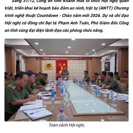
Sáng 31/12, Công an tỉnh Khánh Hoà tổ chức Hội nghị quán
triệt, triển khai kế hoạch bảo đảm an ninh, trật tự (ANTT) Chương
trình nghệ thuật Countdown - Chào năm mới 2026. Dự và chỉ đạo
Hội nghị có đồng chí Đại tá Phạm Anh Tuấn, Phó Giám đốc Công
an tỉnh cùng đại diện lãnh đạo các phòng chức năng.
Toàn cảnh Hội nghị.