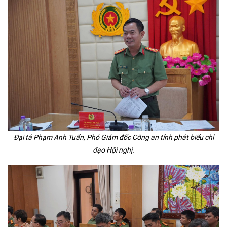
Đại tá Phạm Anh Tuấn, Phó Giám đốc Công an tỉnh phát biểu chỉ
đạo Hội nghị.