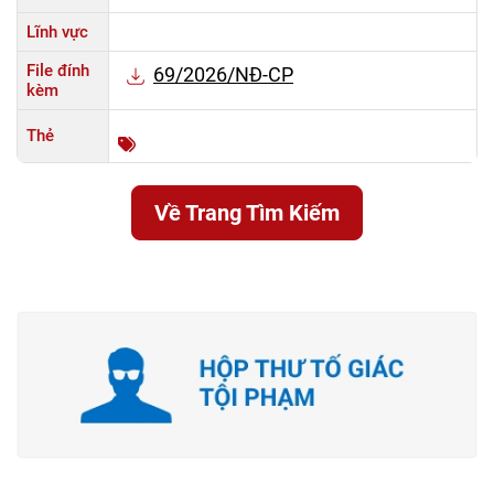
Lĩnh vực
File đính
69/2026/NĐ-CP
kèm
Thẻ
Về Trang Tìm Kiếm