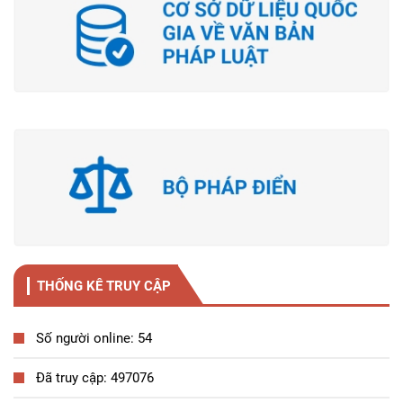
THỐNG KÊ TRUY CẬP
Số người online: 54
Đã truy cập: 497076