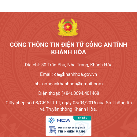
Tương tác công dân
CỔNG THÔNG TIN ĐIỆN TỬ CÔNG AN TỈNH
KHÁNH HÒA
Địa chỉ: 80 Trần Phú, Nha Trang, Khánh Hòa
Email: ca@khanhhoa.gov.vn
bbt.congankhanhhoa@gmail.com
Điện thoại: (+84).0694.401468
Giấy phép số 08/GP-STTTT, ngày 05/04/2016 của Sở Thông tin
và Truyền thông Khánh Hòa.