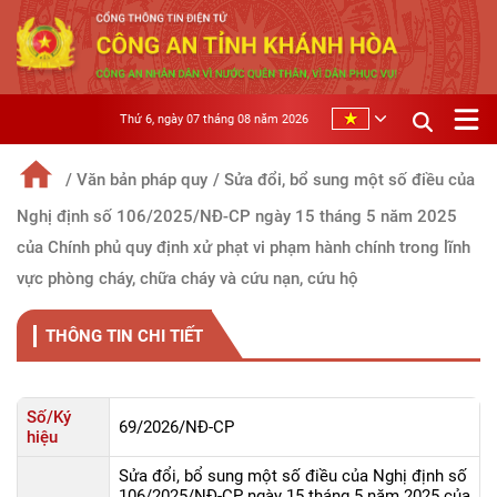
Thứ 6, ngày 07 tháng 08 năm 2026
/ Văn bản pháp quy
/ Sửa đổi, bổ sung một số điều của
Nghị định số 106/2025/NĐ-CP ngày 15 tháng 5 năm 2025
của Chính phủ quy định xử phạt vi phạm hành chính trong lĩnh
vực phòng cháy, chữa cháy và cứu nạn, cứu hộ
THÔNG TIN CHI TIẾT
Số/Ký
69/2026/NÐ-CP
hiệu
Sửa đổi, bổ sung một số điều của Nghị định số
106/2025/NĐ-CP ngày 15 tháng 5 năm 2025 của