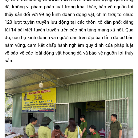
dã, không vi phạm pháp luật trong khai thác, bảo vệ nguồn lợi
thủy sản đối với 99 hộ kinh doanh động vật, chim trời; tổ chức
120 lượt tuyên truyền lưu động tại các thôn, tổ dân phố; đăng
tải 14 bài viết tuyên truyền trên các nền tảng mạng xã hội. Qua
đó, các hộ kinh doanh và người dân trên địa bàn tỉnh đã cơ bản
nắm vững, cam kết chấp hành nghiêm quy định của pháp luật
về bảo vệ các loài động vật hoang dã và bảo vệ nguồn lợi thủy
sản.