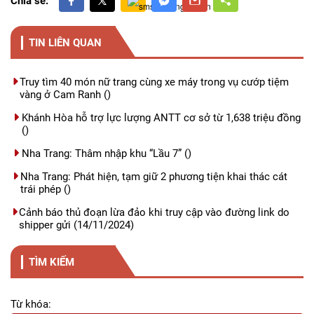
Chia sẻ:
TIN LIÊN QUAN
Truy tìm 40 món nữ trang cùng xe máy trong vụ cướp tiệm
vàng ở Cam Ranh
()
Khánh Hòa hỗ trợ lực lượng ANTT cơ sở từ 1,638 triệu đồng
()
Nha Trang: Thâm nhập khu “Lầu 7”
()
Nha Trang: Phát hiện, tạm giữ 2 phương tiện khai thác cát
trái phép
()
Cảnh báo thủ đoạn lừa đảo khi truy cập vào đường link do
shipper gửi
(14/11/2024)
TÌM KIẾM
Từ khóa: