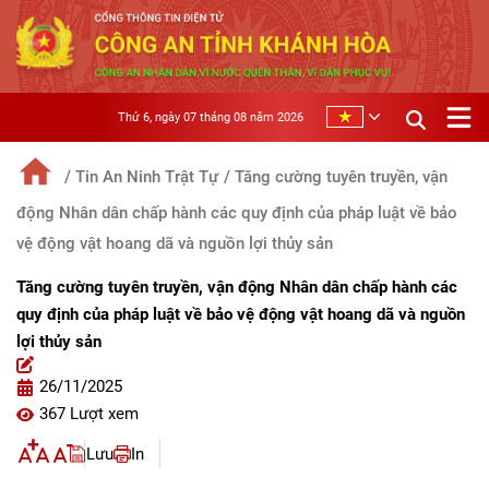
Thứ 6, ngày 07 tháng 08 năm 2026
/ Tin An Ninh Trật Tự
/ Tăng cường tuyên truyền, vận
động Nhân dân chấp hành các quy định của pháp luật về bảo
vệ động vật hoang dã và nguồn lợi thủy sản
Tăng cường tuyên truyền, vận động Nhân dân chấp hành các
quy định của pháp luật về bảo vệ động vật hoang dã và nguồn
lợi thủy sản
26/11/2025
367 Lượt xem
Lưu
In