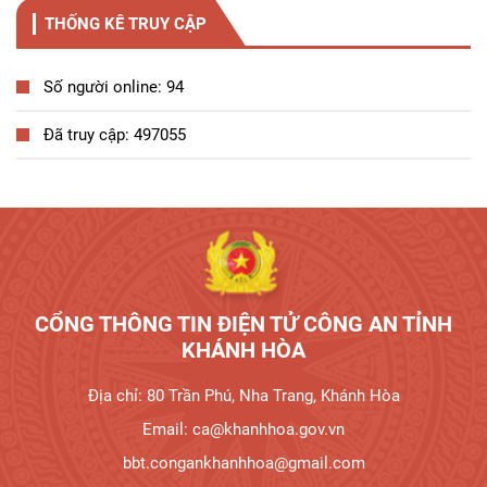
THỐNG KÊ TRUY CẬP
Số người online: 94
Đã truy cập: 497055
Tương tác công dân
CỔNG THÔNG TIN ĐIỆN TỬ CÔNG AN TỈNH
KHÁNH HÒA
Địa chỉ: 80 Trần Phú, Nha Trang, Khánh Hòa
Email: ca@khanhhoa.gov.vn
bbt.congankhanhhoa@gmail.com