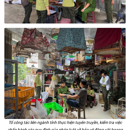
Tổ công tác liên ngành tỉnh thực hiện tuyên truyền, kiểm tra việc
chấp hành các quy định của pháp luật về bảo vệ động vật hoang