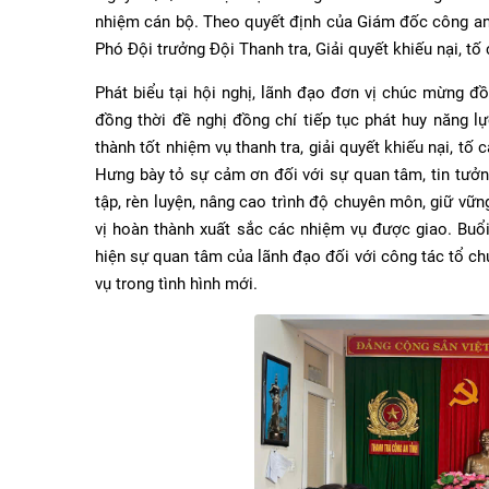
nhiệm cán bộ. Theo quyết định của Giám đốc công an
Phó Đội trưởng Đội Thanh tra, Giải quyết khiếu nại, tố
Phát biểu tại hội nghị, lãnh đạo đơn vị chúc mừng 
đồng thời đề nghị đồng chí tiếp tục phát huy năng lự
thành tốt nhiệm vụ thanh tra, giải quyết khiếu nại, t
Hưng bày tỏ sự cảm ơn đối với sự quan tâm, tin tưở
tập, rèn luyện, nâng cao trình độ chuyên môn, giữ vữ
vị hoàn thành xuất sắc các nhiệm vụ được giao. Buổi 
hiện sự quan tâm của lãnh đạo đối với công tác tổ c
vụ trong tình hình mới.