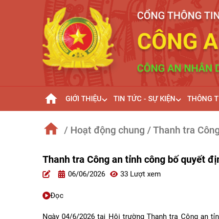
GIỚI THIỆU
TIN TỨC - SỰ KIỆN
THÔNG T
/ Hoạt động chung
/ Thanh tra Công
Thanh tra Công an tỉnh công bố quyết đị
06/06/2026
33 Lượt xem
Đọc
Ngày 04/6/2026 tại Hội trường Thanh tra Công an tỉn