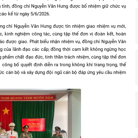
 tỉnh, đồng chí Nguyễn Văn Hưng được bổ nhiệm giữ chức vụ
 cáo kể từ ngày 5/6/2026.
đồng chí Nguyễn Văn Hưng được tín nhiệm giao nhiệm vụ mới,
c, kinh nghiệm công tác, cùng tập thể đơn vị đoàn kết, hoàn
ố cáo được giao. Phát biểu nhận nhiệm vụ, đồng chí Nguyễn Văn
ng của lãnh đạo các cấp; đồng thời cam kết không ngừng học
ng phẩm chất đạo đức, tinh thần trách nhiệm, cùng tập thể đơn
công bố quyết định diễn ra trong không khí trang trọng, thể
hức cán bộ và xây dựng đội ngũ cán bộ đáp ứng yêu cầu nhiệm