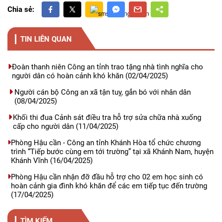
Chia sẻ:
TIN LIÊN QUAN
Đoàn thanh niên Công an tỉnh trao tặng nhà tình nghĩa cho
người dân có hoàn cảnh khó khăn
(02/04/2025)
Người cán bộ Công an xã tận tuỵ, gắn bó với nhân dân
(08/04/2025)
Khối thi đua Cảnh sát điều tra hỗ trợ sửa chữa nhà xuống
cấp cho người dân
(11/04/2025)
Phòng Hậu cần - Công an tỉnh Khánh Hòa tổ chức chương
trình “Tiếp bước cùng em tới trường” tại xã Khánh Nam, huyện
Khánh Vĩnh
(16/04/2025)
Phòng Hậu cần nhận đỡ đầu hỗ trợ cho 02 em học sinh có
hoàn cảnh gia đình khó khăn để các em tiếp tục đến trường
(17/04/2025)
TÌM KIẾM