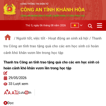
Thứ 5, ngày 06 tháng 08 năm 2026
/ Người tốt, việc tốt - Hoạt động an sinh xã hội
/ Thanh
tra Công an tỉnh trao tặng quà cho các em học sinh có hoàn
cảnh khó khăn vươn lên trong học tập
Thanh tra Công an tỉnh trao tặng quà cho các em học sinh có
hoàn cảnh khó khăn vươn lên trong học tập
29/05/2026
33 Lượt xem
Lưu
In
Đọc