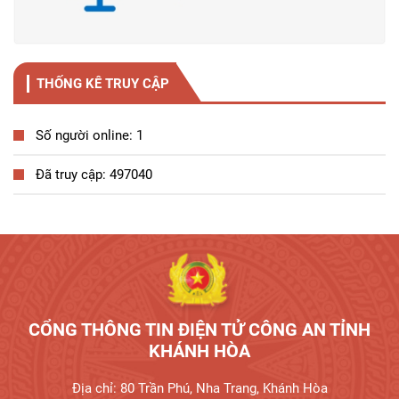
THỐNG KÊ TRUY CẬP
Số người online: 1
Đã truy cập: 497040
Tương tác công dân
CỔNG THÔNG TIN ĐIỆN TỬ CÔNG AN TỈNH
KHÁNH HÒA
Địa chỉ: 80 Trần Phú, Nha Trang, Khánh Hòa