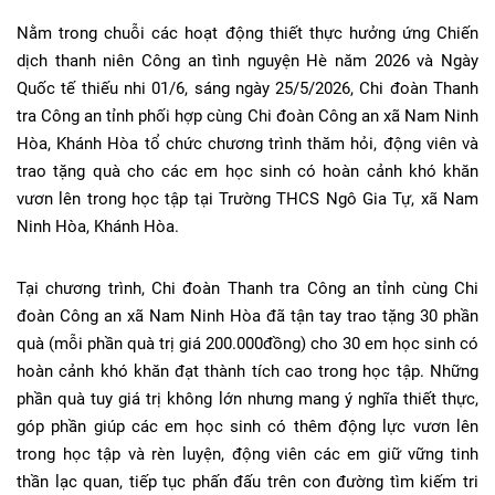
Nằm trong chuỗi các hoạt động thiết thực hưởng ứng Chiến
dịch thanh niên Công an tình nguyện Hè năm 2026 và Ngày
Quốc tế thiếu nhi 01/6, sáng ngày 25/5/2026, Chi đoàn Thanh
tra Công an tỉnh phối hợp cùng Chi đoàn Công an xã Nam Ninh
Hòa, Khánh Hòa tổ chức chương trình thăm hỏi, động viên và
trao tặng quà cho các em học sinh có hoàn cảnh khó khăn
vươn lên trong học tập tại Trường THCS Ngô Gia Tự, xã Nam
Ninh Hòa, Khánh Hòa.
Tại chương trình, Chi đoàn Thanh tra Công an tỉnh cùng Chi
đoàn Công an xã Nam Ninh Hòa đã tận tay trao tặng 30 phần
quà (mỗi phần quà trị giá 200.000đồng) cho 30 em học sinh có
hoàn cảnh khó khăn đạt thành tích cao trong học tập. Những
phần quà tuy giá trị không lớn nhưng mang ý nghĩa thiết thực,
góp phần giúp các em học sinh có thêm động lực vươn lên
trong học tập và rèn luyện, động viên các em giữ vững tinh
thần lạc quan, tiếp tục phấn đấu trên con đường tìm kiếm tri