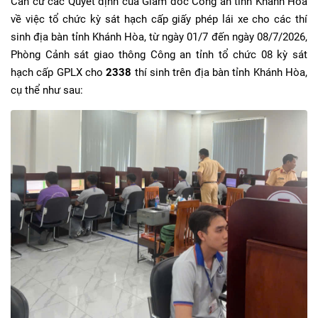
Căn cứ các Quyết định của Giám đốc Công an tỉnh Khánh Hòa
về việc tổ chức kỳ sát hạch cấp giấy phép lái xe cho các thí
sinh địa bàn tỉnh Khánh Hòa, từ ngày 01/7 đến ngày 08/7/2026,
Phòng Cảnh sát giao thông Công an tỉnh tổ chức 08 kỳ sát
hạch cấp GPLX cho
2338
thí sinh trên địa bàn tỉnh Khánh Hòa,
cụ thể như sau: