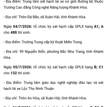
- Địa điểm: Trung tâm sát hạch lái xe cơ giới đường bộ thuộc
Trường Cao đẳng Công nghệ Năng lượng Khánh Hòa.
- Địa chỉ: Thôn Đá Bắn, xã Xuân Hải, tỉnh Khánh Hòa.
Ngày
04/7/2026:
tổ chức kỳ sát hạch cấp GPLX hạng
A1; A
cho
488
thí sinh.
- Địa điểm: Trường Trung cấp kỹ thuật Miền Trung.
- Địa chỉ: 99 Nguyễn Xiển, phường Bắc Nha Trang, tỉnh Khánh
Hòa.
Ngày
05/7/2026:
tổ chức kỳ sát hạch cấp GPLX hạng
B; C1
cho
132
thí sinh.
- Địa điểm: Trung tâm giáo dục nghề nghiệp đào tạo và sát
hạch lái xe Lộc Thọ Ninh Thuận.
- Địa chỉ: Thôn An Hòa, xã Xuân Hải, tỉnh Khánh Hòa.