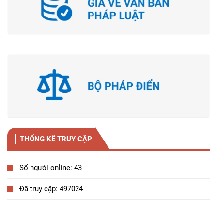
THỐNG KÊ TRUY CẬP
Số người online: 43
Đã truy cập: 497024
Tương tác công dân