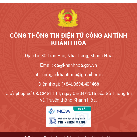
CỔNG THÔNG TIN ĐIỆN TỬ CÔNG AN TỈNH
KHÁNH HÒA
Địa chỉ: 80 Trần Phú, Nha Trang, Khánh Hòa
Email: ca@khanhhoa.gov.vn
bbt.congankhanhhoa@gmail.com
Điện thoại: (+84).0694.401468
Giấy phép số 08/GP-STTTT, ngày 05/04/2016 của Sở Thông tin
và Truyền thông Khánh Hòa.