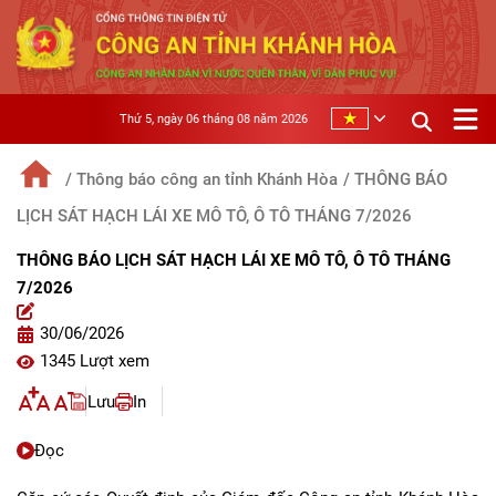
Thứ 5, ngày 06 tháng 08 năm 2026
/ Thông báo công an tỉnh Khánh Hòa
/ THÔNG BÁO
LỊCH SÁT HẠCH LÁI XE MÔ TÔ, Ô TÔ THÁNG 7/2026
THÔNG BÁO LỊCH SÁT HẠCH LÁI XE MÔ TÔ, Ô TÔ THÁNG
7/2026
30/06/2026
1345 Lượt xem
Lưu
In
Đọc