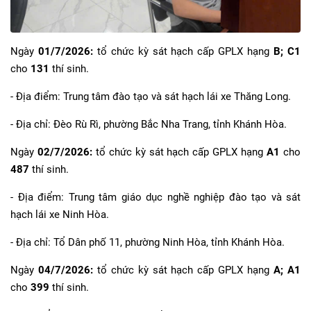
Ngày
01/7/2026:
tổ chức kỳ sát hạch cấp GPLX hạng
B; C1
cho
131
thí sinh.
- Địa điểm: Trung tâm đào tạo và sát hạch lái xe Thăng Long.
- Địa chỉ: Đèo Rù Rì, phường Bắc Nha Trang, tỉnh Khánh Hòa.
Ngày
02/7/2026:
tổ chức kỳ sát hạch cấp GPLX hạng
A1
cho
487
thí sinh.
- Địa điểm: Trung tâm giáo dục nghề nghiệp đào tạo và sát
hạch lái xe Ninh Hòa.
- Địa chỉ: Tổ Dân phố 11, phường Ninh Hòa, tỉnh Khánh Hòa.
Ngày
04/7/2026:
tổ chức kỳ sát hạch cấp GPLX hạng
A; A1
cho
399
thí sinh.