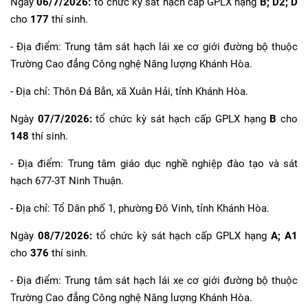
Ngày
06/7/2026:
tổ chức kỳ sát hạch cấp GPLX hạng
B; D2; D
cho
177
thí sinh.
- Địa điểm: Trung tâm sát hạch lái xe cơ giới đường bộ thuộc
Trường Cao đẳng Công nghệ Năng lượng Khánh Hòa.
- Địa chỉ: Thôn Đá Bắn, xã Xuân Hải, tỉnh Khánh Hòa.
Ngày
07/7/2026:
tổ chức kỳ sát hạch cấp GPLX hạng
B
cho
148
thí sinh.
- Địa điểm: Trung tâm giáo dục nghề nghiệp đào tạo và sát
hạch 677-3T Ninh Thuận.
- Địa chỉ: Tổ Dân phố 1, phường Đô Vinh, tỉnh Khánh Hòa.
Ngày
08/7/2026:
tổ chức kỳ sát hạch cấp GPLX hạng
A; A1
cho
376
thí sinh.
- Địa điểm: Trung tâm sát hạch lái xe cơ giới đường bộ thuộc
Trường Cao đẳng Công nghệ Năng lượng Khánh Hòa.