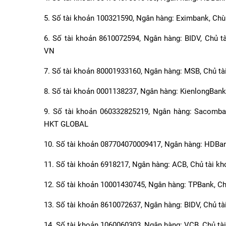
5. Số tài khoản 100321590, Ngân hàng: Eximbank, Chù
6. Số tài khoản 8610072594, Ngân hàng: BIDV, C
VN
7. Số tài khoản 80001933160, Ngân hàng: MSB, Ch
8. Số tài khoản 0001138237, Ngân hàng: KienlongBan
9. Số tài khoản 060332825219, Ngân hàng: Saco
HKT GLOBAL
10. Số tài khoản 087704070009417, Ngân hàng: HD
11. Số tài khoản 6918217, Ngân hàng: ACB, Chủ t
12. Số tài khoản 10001430745, Ngân hàng: TPBank
13. Số tài khoản 8610072637, Ngân hàng: BIDV, Ch
14. Số tài khoản 1060060303, Ngân hàng: VCB, Chủ