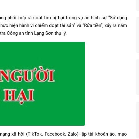
g phối hợp rà soát tìm bị hại trong vụ án hình sự “Sử dụng
hực hiện hành vi chiếm đoạt tài sản” và “Rửa tiền”, xảy ra năm
ra Công an tỉnh Lạng Sơn thụ lý.
mạng xã hội (TikTok, Facebook, Zalo) lập tài khoản ảo, mạo