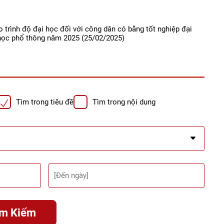
 trình độ đại học đối với công dân có bằng tốt nghiệp đại
 học phổ thông năm 2025
(25/02/2025)
Tìm trong tiêu đề
Tìm trong nội dung
ìm Kiếm