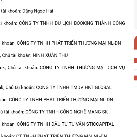
 tài khoản: Đặng Ngọc Hải
hủ tài khoản: CÔNG TY TNHH DU LỊCH BOOKING THÀNH CÔNG
ủ tài khoản: CÔNG TY TNHH PHÁT TRIỂN THƯƠNG MẠI NL-DN
k, Chủ tài khoản: NINH XUÂN THU
mbank, Chủ tài khoản: CÔNG TY TNHH THƯƠNG MẠI DỊCH VỤ
Bank, Chủ tài khoản: CÔNG TY TNHH TMDV HKT GLOBAL
ài khoản: CÔNG TY TNHH PHÁT TRIỂN THƯƠNG MẠI NL-DN
, Chủ tài khoản: CÔNG TY TNHH CÔNG NGHỆ MẠNG SK
ủ tài khoản: CÔNG TY TNHH ĐẦU TƯ TƯ VẤN STICCAPITAL
 tài khoản: CT TNHH PHÁT TRIỂN THƯƠNG MẠI NL-DN