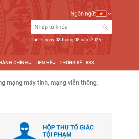
Ngôn ngữ:
Thứ 7, ngày 08 tháng 08 năm 2026
 HÀNH CHÍNH
LIÊN HỆ
THỐNG KÊ
RSS
ụng mạng máy tính, mạng viễn thông,