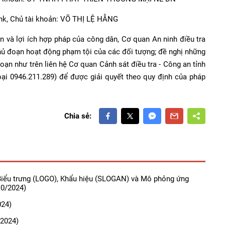
nk, Chủ tài khoản: VÕ THỊ LỆ HẰNG
 và lợi ích hợp pháp của công dân, Cơ quan An ninh điều tra
hủ đoạn hoạt động phạm tội của các đối tượng; đề nghị những
oạn như trên liên hệ Cơ quan Cảnh sát điều tra - Công an tỉnh
oại 0946.211.289) để được giải quyết theo quy định của pháp
Chia sẻ:
Biểu trưng (LOGO), Khẩu hiệu (SLOGAN) và Mô phỏng ứng
0/2024)
024)
2024)