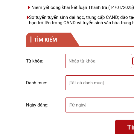
Niêm yết công khai kết luận Thanh tra
(14/01/2025)
Sơ tuyển tuyển sinh đại học, trung cấp CAND; đào tạo
học trở lên trong CAND và tuyển sinh văn hóa trung
TÌM KIẾM
Từ khóa:
Danh mục:
Ngày đăng:
T