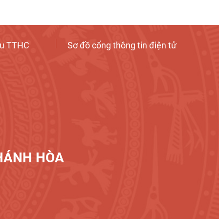
ứu TTHC
Sơ đồ cổng thông tin điện tử
Tương tác công dân
KHÁNH HÒA