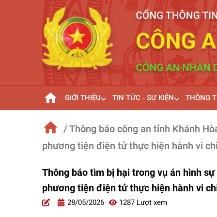
GIỚI THIỆU
TIN TỨC - SỰ KIỆN
THÔNG T
/ Thông báo công an tỉnh Khánh Hò
phương tiện điện tử thực hiện hành vi ch
Thông báo tìm bị hại trong vụ án hình s
phương tiện điện tử thực hiện hành vi ch
28/05/2026
1287 Lượt xem