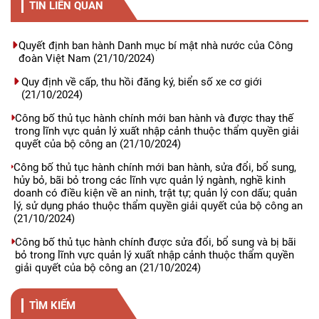
TIN LIÊN QUAN
Quyết định ban hành Danh mục bí mật nhà nước của Công
đoàn Việt Nam
(21/10/2024)
Quy định về cấp, thu hồi đăng ký, biển số xe cơ giới
(21/10/2024)
Công bố thủ tục hành chính mới ban hành và được thay thế
trong lĩnh vực quản lý xuất nhập cảnh thuộc thẩm quyền giải
quyết của bộ công an
(21/10/2024)
Công bố thủ tục hành chính mới ban hành, sửa đổi, bổ sung,
hủy bỏ, bãi bỏ trong các lĩnh vực quản lý ngành, nghề kinh
doanh có điều kiện về an ninh, trật tự; quản lý con dấu; quản
lý, sử dụng pháo thuộc thẩm quyền giải quyết của bộ công an
(21/10/2024)
Công bố thủ tục hành chính được sửa đổi, bổ sung và bị bãi
bỏ trong lĩnh vực quản lý xuất nhập cảnh thuộc thẩm quyền
giải quyết của bộ công an
(21/10/2024)
TÌM KIẾM