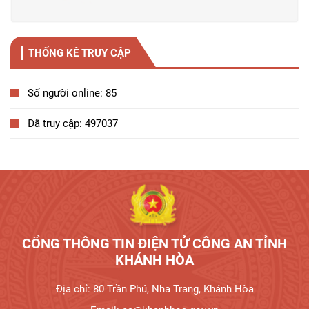
THỐNG KÊ TRUY CẬP
Số người online: 85
Đã truy cập: 497037
CỔNG THÔNG TIN ĐIỆN TỬ CÔNG AN TỈNH
KHÁNH HÒA
Địa chỉ: 80 Trần Phú, Nha Trang, Khánh Hòa