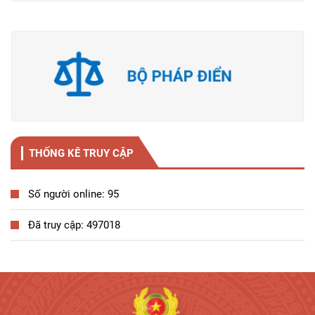
THỐNG KÊ TRUY CẬP
Số người online: 95
Đã truy cập: 497018
Tương tác công dân