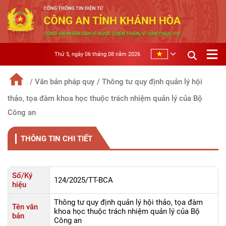
Thứ 5, ngày 06 tháng 08 năm 2026
/ Văn bản pháp quy
/ Thông tư quy định quản lý hội
thảo, tọa đàm khoa học thuộc trách nhiệm quản lý của Bộ
Công an
THÔNG TIN CHI TIẾT
Số/Ký
124/2025/TT-BCA
hiệu
Thông tư quy định quản lý hội thảo, tọa đàm
Tên văn
khoa học thuộc trách nhiệm quản lý của Bộ
bản
Công an