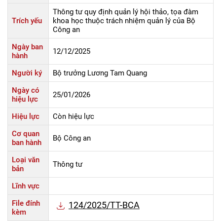
Thông tư quy định quản lý hội thảo, tọa đàm
Trích yếu
khoa học thuộc trách nhiệm quản lý của Bộ
Công an
Ngày ban
12/12/2025
hành
Người ký
Bộ trưởng Lương Tam Quang
Ngày có
25/01/2026
hiệu lực
Hiệu lực
Còn hiệu lực
Cơ quan
Bộ Công an
ban hành
Loại văn
Thông tư
bản
Lĩnh vực
File đính
124/2025/TT-BCA
kèm