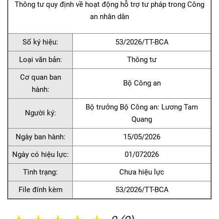
Thông tư quy định về hoạt động hỗ trợ tư pháp trong Công
an nhân dân
Số ký hiệu:
53/2026/TT-BCA
Loại văn bản:
Thông tư
Cơ quan ban
Bộ Công an
hành:
Bộ trưởng Bộ Công an: Lương Tam
Người ký:
Quang
Ngày ban hành:
15/05/2026
Ngày có hiệu lực:
01/072026
Tình trạng:
Chưa hiệu lực
File đính kèm
53/2026/TT-BCA