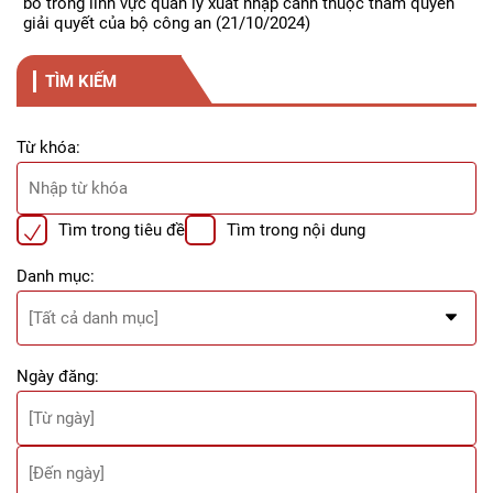
bỏ trong lĩnh vực quản lý xuất nhập cảnh thuộc thẩm quyền
giải quyết của bộ công an
(21/10/2024)
TÌM KIẾM
Từ khóa:
Tìm trong tiêu đề
Tìm trong nội dung
Danh mục:
Ngày đăng: