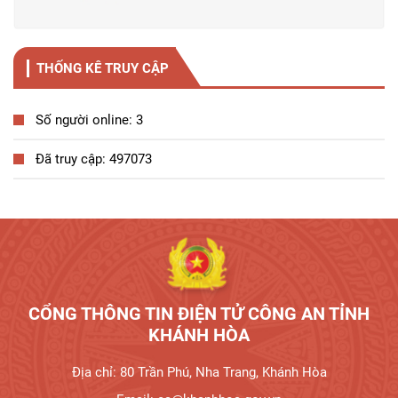
THỐNG KÊ TRUY CẬP
Số người online: 3
Đã truy cập: 497073
CỔNG THÔNG TIN ĐIỆN TỬ CÔNG AN TỈNH
KHÁNH HÒA
Địa chỉ: 80 Trần Phú, Nha Trang, Khánh Hòa