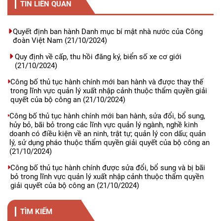
TIN LIÊN QUAN
Quyết định ban hành Danh mục bí mật nhà nước của Công
đoàn Việt Nam
(21/10/2024)
Quy định về cấp, thu hồi đăng ký, biển số xe cơ giới
(21/10/2024)
Công bố thủ tục hành chính mới ban hành và được thay thế
trong lĩnh vực quản lý xuất nhập cảnh thuộc thẩm quyền giải
quyết của bộ công an
(21/10/2024)
Công bố thủ tục hành chính mới ban hành, sửa đổi, bổ sung,
hủy bỏ, bãi bỏ trong các lĩnh vực quản lý ngành, nghề kinh
doanh có điều kiện về an ninh, trật tự; quản lý con dấu; quản
lý, sử dụng pháo thuộc thẩm quyền giải quyết của bộ công an
(21/10/2024)
Công bố thủ tục hành chính được sửa đổi, bổ sung và bị bãi
bỏ trong lĩnh vực quản lý xuất nhập cảnh thuộc thẩm quyền
giải quyết của bộ công an
(21/10/2024)
TÌM KIẾM