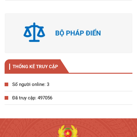
THỐNG KÊ TRUY CẬP
Số người online: 3
Đã truy cập: 497056
Tương tác công dân