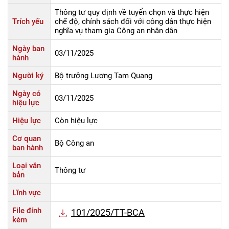
Thông tư quy định về tuyển chọn và thực hiện
Trích yếu
chế độ, chính sách đối với công dân thực hiện
nghĩa vụ tham gia Công an nhân dân
Ngày ban
03/11/2025
hành
Người ký
Bộ trưởng Lương Tam Quang
Ngày có
03/11/2025
hiệu lực
Hiệu lực
Còn hiệu lực
Cơ quan
Bộ Công an
ban hành
Loại văn
Thông tư
bản
Lĩnh vực
File đính
101/2025/TT-BCA
kèm