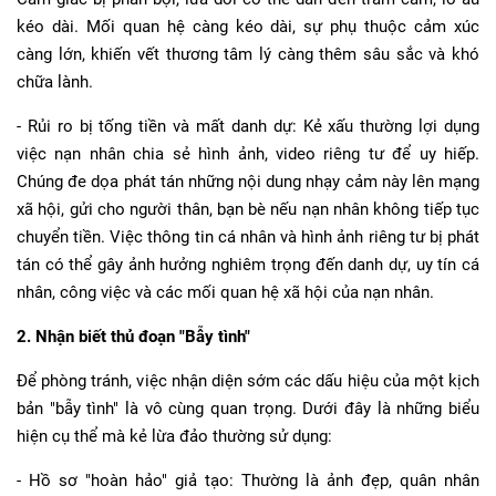
kéo dài. Mối quan hệ càng kéo dài, sự phụ thuộc cảm xúc
càng lớn, khiến vết thương tâm lý càng thêm sâu sắc và khó
chữa lành.
- Rủi ro bị tống tiền và mất danh dự: Kẻ xấu thường lợi dụng
việc nạn nhân chia sẻ hình ảnh, video riêng tư để uy hiếp.
Chúng đe dọa phát tán những nội dung nhạy cảm này lên mạng
xã hội, gửi cho người thân, bạn bè nếu nạn nhân không tiếp tục
chuyển tiền. Việc thông tin cá nhân và hình ảnh riêng tư bị phát
tán có thể gây ảnh hưởng nghiêm trọng đến danh dự, uy tín cá
nhân, công việc và các mối quan hệ xã hội của nạn nhân.
2. Nhận biết thủ đoạn "Bẫy tình"
Để phòng tránh, việc nhận diện sớm các dấu hiệu của một kịch
bản "bẫy tình" là vô cùng quan trọng. Dưới đây là những biểu
hiện cụ thể mà kẻ lừa đảo thường sử dụng:
- Hồ sơ "hoàn hảo" giả tạo: Thường là ảnh đẹp, quân nhân