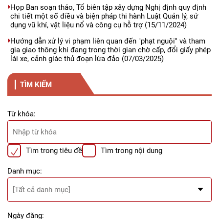
Họp Ban soạn thảo, Tổ biên tập xây dựng Nghị định quy định
chi tiết một số điều và biện pháp thi hành Luật Quản lý, sử
dụng vũ khí, vật liệu nổ và công cụ hỗ trợ
(15/11/2024)
Hướng dẫn xử lý vi phạm liên quan đến "phạt nguội" và tham
gia giao thông khi đang trong thời gian chờ cấp, đổi giấy phép
lái xe, cảnh giác thủ đoạn lừa đảo
(07/03/2025)
TÌM KIẾM
Từ khóa:
Tìm trong tiêu đề
Tìm trong nội dung
Danh mục:
Ngày đăng: