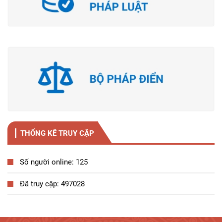
THỐNG KÊ TRUY CẬP
Số người online: 125
Đã truy cập: 497028
Tương tác công dân