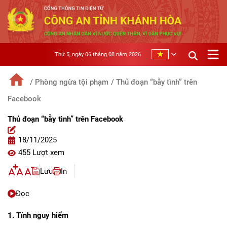
Thứ 5, ngày 06 tháng 08 năm 2026
/ Phòng ngừa tội phạm
/ Thủ đoạn “bẫy tình” trên
Facebook
Thủ đoạn “bẫy tình” trên Facebook
18/11/2025
455 Lượt xem
Lưu
In
Đọc
1. Tính nguy hiểm