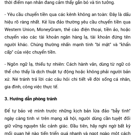
thời điểm nạn nhân đang cảm thấy gắn bó và tin tưởng.
- Yêu cầu chuyển tiền qua các kênh không an toàn: Đây là dấu
hiệu rõ ràng nhất. Kẻ lừa đảo thường yêu cầu chuyển tiền qua
Western Union, MoneyGram, thẻ cào điện thoại, tiền ảo, hoặc
chuyển vào các tài khoản ngân hàng lạ, tài khoản đứng tên
người khác. Chúng thường nhấn mạnh tính "bí mật" và "khẩn
cấp" của việc chuyển tiền.
- Ngôn ngữ lạ, thiếu tự nhiên: Cách hành văn, dùng từ ngữ có
thể cho thấy là dịch thuật tự động hoặc không phải người bản
xứ. Né tránh trả lời các câu hỏi chi tiết về đời sống cá nhân,
gia đình, công việc thực tế.
3. Hướng dẫn phòng tránh
Để tự bảo vệ mình trước những kịch bản lừa đảo "bẫy tình"
ngày càng tinh vi trên mạng xã hội, người dùng cần tuyệt đối
giữ vững nguyên tắc cảnh giác. Đầu tiên, hãy nghi ngờ bất kỳ
mối quan hệ nào tiến triển quá nhanh và ngọt ngào một cách