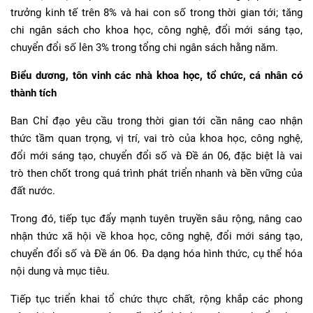
trưởng kinh tế trên 8% và hai con số trong thời gian tới; tăng
chi ngân sách cho khoa học, công nghệ, đổi mới sáng tạo,
chuyển đổi số lên 3% trong tổng chi ngân sách hằng năm.
Biểu dương, tôn vinh các nhà khoa học, tổ chức, cá nhân có
thành tích
Ban Chỉ đạo yêu cầu trong thời gian tới cần nâng cao nhận
thức tầm quan trọng, vị trí, vai trò của khoa học, công nghệ,
đổi mới sáng tạo, chuyển đổi số và Đề án 06, đặc biệt là vai
trò then chốt trong quá trình phát triển nhanh và bền vững của
đất nước.
Trong đó, tiếp tục đẩy mạnh tuyên truyền sâu rộng, nâng cao
nhận thức xã hội về khoa học, công nghệ, đổi mới sáng tạo,
chuyển đổi số và Đề án 06. Đa dạng hóa hình thức, cụ thể hóa
nội dung và mục tiêu.
Tiếp tục triển khai tổ chức thực chất, rộng khắp các phong