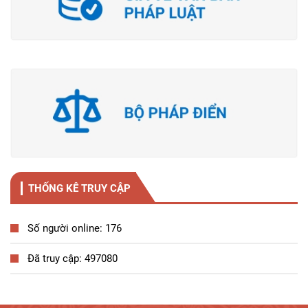
THỐNG KÊ TRUY CẬP
Số người online: 176
Đã truy cập: 497080
Tương tác công dân