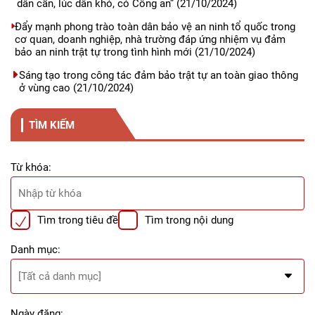
dân cần, lúc dân khó, có Công an”
(21/10/2024)
Đẩy mạnh phong trào toàn dân bảo vệ an ninh tổ quốc trong
cơ quan, doanh nghiệp, nhà trường đáp ứng nhiệm vụ đảm
bảo an ninh trật tự trong tình hình mới
(21/10/2024)
Sáng tạo trong công tác đảm bảo trật tự an toàn giao thông
ở vùng cao
(21/10/2024)
TÌM KIẾM
Từ khóa:
Tìm trong tiêu đề
Tìm trong nội dung
Danh mục:
Ngày đăng: