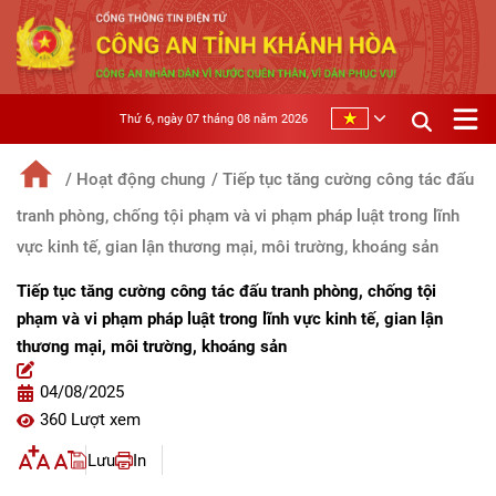
Thứ 6, ngày 07 tháng 08 năm 2026
/ Hoạt động chung
/ Tiếp tục tăng cường công tác đấu
tranh phòng, chống tội phạm và vi phạm pháp luật trong lĩnh
vực kinh tế, gian lận thương mại, môi trường, khoáng sản
Tiếp tục tăng cường công tác đấu tranh phòng, chống tội
phạm và vi phạm pháp luật trong lĩnh vực kinh tế, gian lận
thương mại, môi trường, khoáng sản
04/08/2025
360 Lượt xem
Lưu
In