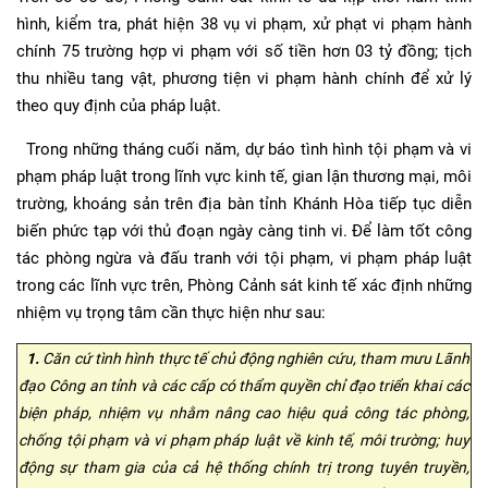
hình, kiểm tra, phát hiện 38 vụ vi phạm, xử phạt vi phạm hành
chính 75 trường hợp vi phạm với số tiền hơn 03 tỷ đồng; tịch
thu nhiều tang vật, phương tiện vi phạm hành chính để xử lý
theo quy định của pháp luật.
Trong những tháng cuối năm, dự báo tình hình tội phạm và vi
phạm pháp luật trong lĩnh vực kinh tế, gian lận thương mại, môi
trường, khoáng sản trên địa bàn tỉnh Khánh Hòa tiếp tục diễn
biến phức tạp với thủ đoạn ngày càng tinh vi. Để làm tốt công
tác phòng ngừa và đấu tranh với tội phạm, vi phạm pháp luật
trong các lĩnh vực trên, Phòng Cảnh sát kinh tế xác định những
nhiệm vụ trọng tâm cần thực hiện như sau:
1.
Căn cứ tình hình thực tế chủ động nghiên cứu, tham mưu Lãnh
đạo Công an tỉnh và các cấp có thẩm quyền chỉ đạo triển khai các
biện pháp, nhiệm vụ nhằm nâng cao hiệu quả công tác phòng,
chống tội phạm và vi phạm pháp luật về kinh tế, môi trường; huy
động sự tham gia của cả hệ thống chính trị trong tuyên truyền,