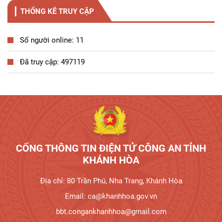
THỐNG KÊ TRUY CẬP
Số người online: 11
Đã truy cập: 497119
Tương tác công dân
CỔNG THÔNG TIN ĐIỆN TỬ CÔNG AN TỈNH
KHÁNH HÒA
Địa chỉ: 80 Trần Phú, Nha Trang, Khánh Hòa
Email: ca@khanhhoa.gov.vn
bbt.congankhanhhoa@gmail.com