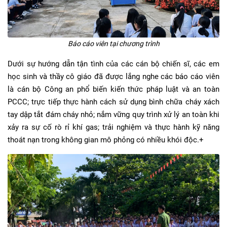
Báo cáo viên tại chương trình
Dưới sự hướng dẫn tận tình của các cán bộ chiến sĩ, các em
học sinh và thầy cô giáo đã được lắng nghe các báo cáo viên
là cán bộ Công an phổ biến kiến thức pháp luật và an toàn
PCCC; trực tiếp thực hành cách sử dụng bình chữa cháy xách
tay dập tắt đám cháy nhỏ; nắm vững quy trình xử lý an toàn khi
xảy ra sự cố rò rỉ khí gas; trải nghiệm và thực hành kỹ năng
thoát nạn trong không gian mô phỏng có nhiều khói độc.+