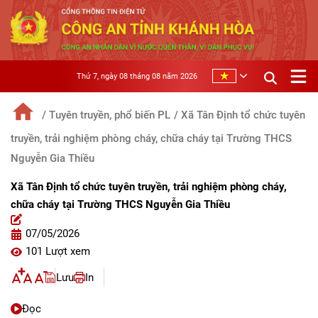
Thứ 7, ngày 08 tháng 08 năm 2026
/ Tuyên truyền, phổ biến PL
/ Xã Tân Định tổ chức tuyên
truyền, trải nghiệm phòng cháy, chữa cháy tại Trường THCS
Nguyễn Gia Thiều
Xã Tân Định tổ chức tuyên truyền, trải nghiệm phòng cháy,
chữa cháy tại Trường THCS Nguyễn Gia Thiều
07/05/2026
101 Lượt xem
Lưu
In
Đọc