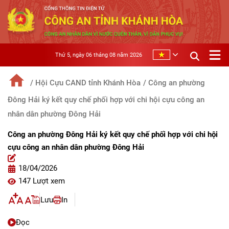
Thứ 5, ngày 06 tháng 08 năm 2026
/ Hội Cựu CAND tỉnh Khánh Hòa
/ Công an phường
Đông Hải ký kết quy chế phối hợp với chi hội cựu công an
nhân dân phường Đông Hải
Công an phường Đông Hải ký kết quy chế phối hợp với chi hội
cựu công an nhân dân phường Đông Hải
18/04/2026
147 Lượt xem
Lưu
In
Đọc