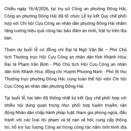
Chiều ngày 16/4/2026, tại trụ sở Công an phường Đông Hải,
Công an phường Đông Hải đã tổ chức Lễ ký kết Quy chế phối
hợp với Chi hội Cựu Công an nhân dân phường Đông Hải nhằm
tăng cường hiệu quả công tác bảo đảm an ninh, trật tự trên địa
bàn.
Tham dự buổi lễ có đồng chí Đại tá Ngô Văn Bé – Phó Chủ
tịch Thường trực Hội Cựu Công an nhân dân tỉnh Khánh Hòa;
Đại tá Phạm Văn Bình - Phó Chủ tịch Hội Cựu Công an nhân
dân tỉnh Khánh Hòa; đồng chí Huỳnh Phương Nam - Phó Bí thư
Thường trực phường Đông Hải; cùng toàn thể hội viên Chi hội
Cựu Công an nhân dân phường Đông Hải.
Tại buổi lễ, hai bên đã thống nhất ký kết Quy chế phối hợp với
nhiều nội dung quan trọng như: phối hợp tuyên truyền, vận
động Nhân dân chấp hành pháp luật; tham gia phòng ngừa, đấu
tranh với các loại tội phạm và tệ nạn xã hội; cung cấp thông
tin, hỗ trợ lực lượng Công an trong công tác nắm tình hình địa