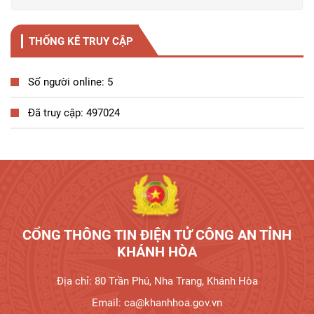
THỐNG KÊ TRUY CẬP
Số người online: 5
Đã truy cập: 497024
Tương tác công dân
CỔNG THÔNG TIN ĐIỆN TỬ CÔNG AN TỈNH
KHÁNH HÒA
Địa chỉ: 80 Trần Phú, Nha Trang, Khánh Hòa
Email: ca@khanhhoa.gov.vn