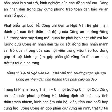
bàn; phát huy vai trò, kinh nghiệm của các đồng chí cựu Công
an nhân dân trong xây dựng phong trào toàn dân bảo vệ an
ninh Tổ quốc.
Phát biểu tại buổi lễ, đồng chí Đại tá Ngô Văn Bé ghi nhận,
đánh giá cao tinh thần chủ động của Công an phường Đông
Hải trong việc xây dựng mối quan hệ phối hợp chặt chẽ với lực
lượng cựu Công an nhân dân tại cơ sở; đồng thời nhấn mạnh
vai trò quan trọng của các hội viên trong việc tiếp tục đóng
góp trí tuệ, kinh nghiệm, góp phần giữ vững ổn định an ninh,
trật tự tại địa phương.
Đồng chí Đại tá Ngô Văn Bé – Phó Chủ tịch Thường trực Hội Cựu
Công an nhân dân tỉnh Khánh Hòa phát biểu chỉ đạo
Trung tá Phạm Trung Thành – Chi hội trưởng Chi hội Cựu Công
an nhân dân phường Đông Hải khẳng định sẽ phát huy tinh
thần trách nhiệm, kinh nghiệm của hội viên, tích cực phối hợp
cùng lực lượng Công an góp phần giữ vững an ninh, trật tự tại