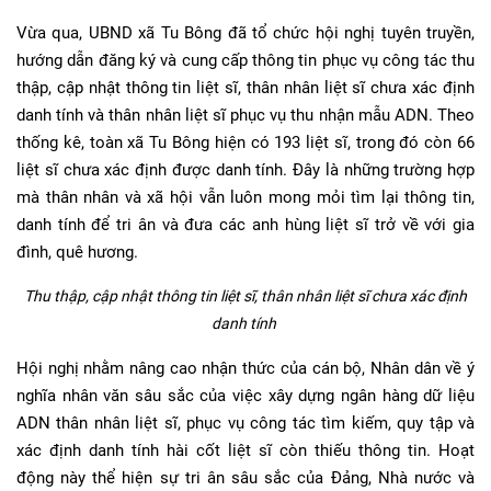
Vừa qua, UBND xã Tu Bông đã tổ chức hội nghị tuyên truyền,
hướng dẫn đăng ký và cung cấp thông tin phục vụ công tác thu
thập, cập nhật thông tin liệt sĩ, thân nhân liệt sĩ chưa xác định
danh tính và thân nhân liệt sĩ phục vụ thu nhận mẫu ADN. Theo
thống kê, toàn xã Tu Bông hiện có 193 liệt sĩ, trong đó còn 66
liệt sĩ chưa xác định được danh tính. Đây là những trường hợp
mà thân nhân và xã hội vẫn luôn mong mỏi tìm lại thông tin,
danh tính để tri ân và đưa các anh hùng liệt sĩ trở về với gia
đình, quê hương.
Thu thập, cập nhật thông tin liệt sĩ, thân nhân liệt sĩ chưa xác định
danh tính
Hội nghị nhằm nâng cao nhận thức của cán bộ, Nhân dân về ý
nghĩa nhân văn sâu sắc của việc xây dựng ngân hàng dữ liệu
ADN thân nhân liệt sĩ, phục vụ công tác tìm kiếm, quy tập và
xác định danh tính hài cốt liệt sĩ còn thiếu thông tin. Hoạt
động này thể hiện sự tri ân sâu sắc của Đảng, Nhà nước và