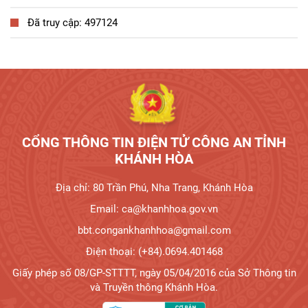
Đã truy cập: 497124
Tương tác công dân
CỔNG THÔNG TIN ĐIỆN TỬ CÔNG AN TỈNH
KHÁNH HÒA
Địa chỉ: 80 Trần Phú, Nha Trang, Khánh Hòa
Email: ca@khanhhoa.gov.vn
bbt.congankhanhhoa@gmail.com
Điện thoại: (+84).0694.401468
Giấy phép số 08/GP-STTTT, ngày 05/04/2016 của Sở Thông tin
và Truyền thông Khánh Hòa.