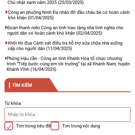
Chủ nhật xanh năm 2025
(25/03/2025)
Công an phường Ninh Đa nhận đỡ đầu cháu bé có hoàn cảnh
khó khăn
(01/04/2025)
Đoàn thanh niên Công an tỉnh trao tặng nhà tình nghĩa cho
người dân có hoàn cảnh khó khăn
(02/04/2025)
Khối thi đua Cảnh sát điều tra hỗ trợ sửa chữa nhà xuống
cấp cho người dân
(11/04/2025)
Phòng Hậu cần - Công an tỉnh Khánh Hòa tổ chức chương
trình “Tiếp bước cùng em tới trường” tại xã Khánh Nam, huyện
Khánh Vĩnh
(16/04/2025)
TÌM KIẾM
Từ khóa:
Tìm trong tiêu đề
Tìm trong nội dung