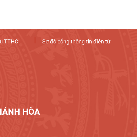
ứu TTHC
Sơ đồ cổng thông tin điện tử
KHÁNH HÒA