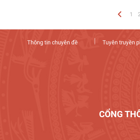
1
Thông tin chuyên đề
Tuyên truyền p
CỔNG THÔ