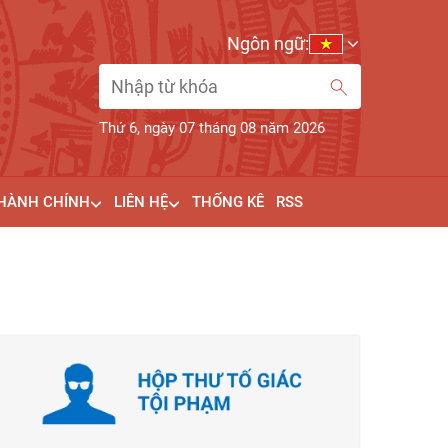
Ngôn ngữ:
Thứ 6, ngày 07 tháng 08 năm 2026
 HÀNH CHÍNH
LIÊN HỆ
THỐNG KÊ
RSS