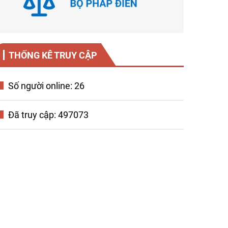
THỐNG KÊ TRUY CẬP
Số người online: 26
Đã truy cập: 497073