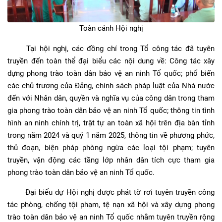
Toàn cảnh Hội nghị
Tại hội nghị, các đồng chí trong Tổ công tác đã tuyên
truyền đến toàn thể đại biểu các nội dung về: Công tác xây
dựng phong trào toàn dân bảo vệ an ninh Tổ quốc; phổ biến
các chủ trương của Đảng, chính sách pháp luật của Nhà nước
đến với Nhân dân, quyền và nghĩa vụ của công dân trong tham
gia phong trào toàn dân bảo vệ an ninh Tổ quốc; thông tin tình
hình an ninh chính trị, trật tự an toàn xã hội trên địa bàn tỉnh
trong năm 2024 và quý 1 năm 2025, thông tin về phương phức,
thủ đoạn, biện pháp phòng ngừa các loại tội phạm; tuyên
truyền, vận động các tầng lớp nhân dân tích cực tham gia
phong trào toàn dân bảo vệ an ninh Tổ quốc.
Đại biểu dự Hội nghị được phát tờ rơi tuyên truyền công
tác phòng, chống tội phạm, tệ nạn xã hội và xây dựng phong
trào toàn dân bảo vệ an ninh Tổ quốc nhằm tuyên truyền rộng