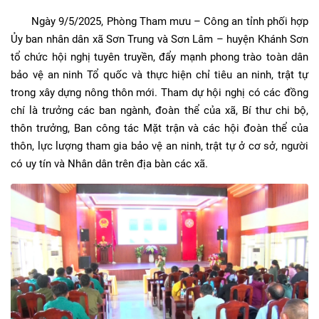
Ngày 9/5/2025, Phòng Tham mưu – Công an tỉnh phối hợp
Ủy ban nhân dân xã Sơn Trung và Sơn Lâm – huyện Khánh Sơn
tổ chức hội nghị tuyên truyền, đẩy mạnh phong trào toàn dân
bảo vệ an ninh Tổ quốc và thực hiện chỉ tiêu an ninh, trật tự
trong xây dựng nông thôn mới. Tham dự hội nghị có các đồng
chí là trưởng các ban ngành, đoàn thể của xã, Bí thư chi bộ,
thôn trưởng, Ban công tác Mặt trận và các hội đoàn thể của
thôn, lực lượng tham gia bảo vệ an ninh, trật tự ở cơ sở, người
có uy tín và Nhân dân trên địa bàn các xã.