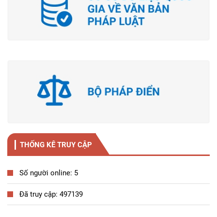
THỐNG KÊ TRUY CẬP
Số người online: 5
Đã truy cập: 497139