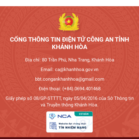
Tương tác công dân
CỔNG THÔNG TIN ĐIỆN TỬ CÔNG AN TỈNH
KHÁNH HÒA
Địa chỉ: 80 Trần Phú, Nha Trang, Khánh Hòa
Email: ca@khanhhoa.gov.vn
bbt.congankhanhhoa@gmail.com
Điện thoại: (+84).0694.401468
Giấy phép số 08/GP-STTTT, ngày 05/04/2016 của Sở Thông tin
và Truyền thông Khánh Hòa.