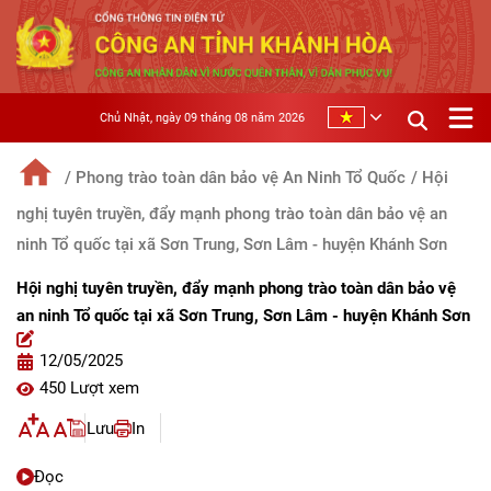
Chủ Nhật, ngày 09 tháng 08 năm 2026
/ Phong trào toàn dân bảo vệ An Ninh Tổ Quốc
/ Hội
nghị tuyên truyền, đẩy mạnh phong trào toàn dân bảo vệ an
ninh Tổ quốc tại xã Sơn Trung, Sơn Lâm - huyện Khánh Sơn
Hội nghị tuyên truyền, đẩy mạnh phong trào toàn dân bảo vệ
an ninh Tổ quốc tại xã Sơn Trung, Sơn Lâm - huyện Khánh Sơn
12/05/2025
450 Lượt xem
Lưu
In
Đọc