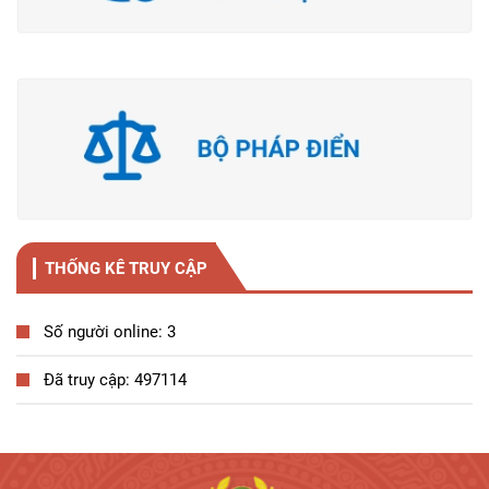
THỐNG KÊ TRUY CẬP
Số người online: 3
Đã truy cập: 497114
Tương tác công dân