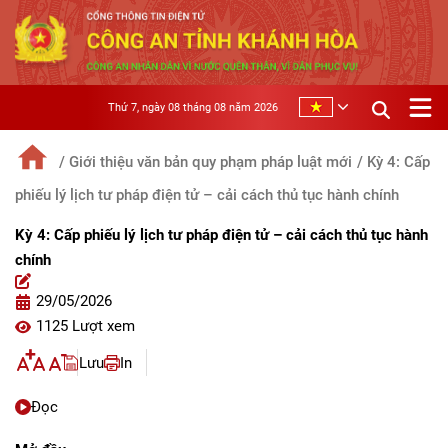
Thứ 7, ngày 08 tháng 08 năm 2026
/ Giới thiệu văn bản quy phạm pháp luật mới
/ Kỳ 4: Cấp
phiếu lý lịch tư pháp điện tử – cải cách thủ tục hành chính
Kỳ 4: Cấp phiếu lý lịch tư pháp điện tử – cải cách thủ tục hành
chính
29/05/2026
1125 Lượt xem
Lưu
In
Đọc