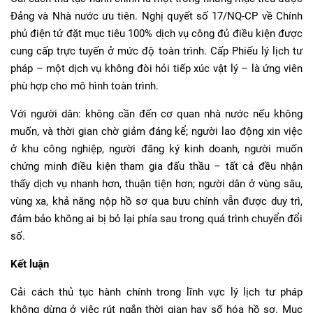
Đảng và Nhà nước ưu tiên. Nghị quyết số 17/NQ-CP về Chính
phủ điện tử đặt mục tiêu 100% dịch vụ công đủ điều kiện được
cung cấp trực tuyến ở mức độ toàn trình. Cấp Phiếu lý lịch tư
pháp – một dịch vụ không đòi hỏi tiếp xúc vật lý – là ứng viên
phù hợp cho mô hình toàn trình.
Với người dân: không cần đến cơ quan nhà nước nếu không
muốn, và thời gian chờ giảm đáng kể; người lao động xin việc
ở khu công nghiệp, người đăng ký kinh doanh, người muốn
chứng minh điều kiện tham gia đấu thầu – tất cả đều nhận
thấy dịch vụ nhanh hơn, thuận tiện hơn; người dân ở vùng sâu,
vùng xa, khả năng nộp hồ sơ qua bưu chính vẫn được duy trì,
đảm bảo không ai bị bỏ lại phía sau trong quá trình chuyển đổi
số.
Kết luận
Cải cách thủ tục hành chính trong lĩnh vực lý lịch tư pháp
không dừng ở việc rút ngắn thời gian hay số hóa hồ sơ. Mục