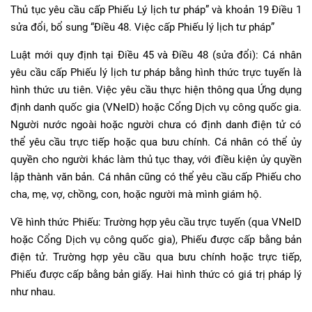
Thủ tục yêu cầu cấp Phiếu Lý lịch tư pháp” và khoản 19 Điều 1
sửa đổi, bổ sung “Điều 48. Việc cấp Phiếu lý lịch tư pháp”
Luật mới quy định tại Điều 45 và Điều 48 (sửa đổi): Cá nhân
yêu cầu cấp Phiếu lý lịch tư pháp bằng hình thức trực tuyến là
hình thức ưu tiên. Việc yêu cầu thực hiện thông qua Ứng dụng
định danh quốc gia (VNeID) hoặc Cổng Dịch vụ công quốc gia.
Người nước ngoài hoặc người chưa có định danh điện tử có
thể yêu cầu trực tiếp hoặc qua bưu chính. Cá nhân có thể ủy
quyền cho người khác làm thủ tục thay, với điều kiện ủy quyền
lập thành văn bản. Cá nhân cũng có thể yêu cầu cấp Phiếu cho
cha, mẹ, vợ, chồng, con, hoặc người mà mình giám hộ.
Về hình thức Phiếu: Trường hợp yêu cầu trực tuyến (qua VNeID
hoặc Cổng Dịch vụ công quốc gia), Phiếu được cấp bằng bản
điện tử. Trường hợp yêu cầu qua bưu chính hoặc trực tiếp,
Phiếu được cấp bằng bản giấy. Hai hình thức có giá trị pháp lý
như nhau.