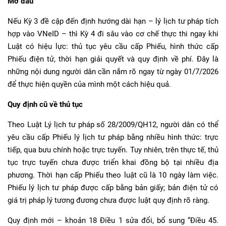
Mở đầu
Nếu Kỳ 3 đề cập đến định hướng dài hạn – lý lịch tư pháp tích
hợp vào VNeID – thì Kỳ 4 đi sâu vào cơ chế thực thi ngay khi
Luật có hiệu lực: thủ tục yêu cầu cấp Phiếu, hình thức cấp
Phiếu điện tử, thời hạn giải quyết và quy định về phí. Đây là
những nội dung người dân cần nắm rõ ngay từ ngày 01/7/2026
để thực hiện quyền của mình một cách hiệu quả.
Quy định cũ về thủ tục
Theo Luật Lý lịch tư pháp số 28/2009/QH12, người dân có thể
yêu cầu cấp Phiếu lý lịch tư pháp bằng nhiều hình thức: trực
tiếp, qua bưu chính hoặc trực tuyến. Tuy nhiên, trên thực tế, thủ
tục trực tuyến chưa được triển khai đồng bộ tại nhiều địa
phương. Thời hạn cấp Phiếu theo luật cũ là 10 ngày làm việc.
Phiếu lý lịch tư pháp được cấp bằng bản giấy; bản điện tử có
giá trị pháp lý tương đương chưa được luật quy định rõ ràng.
Quy định mới – khoản 18 Điều 1 sửa đổi, bổ sung “Điều 45.