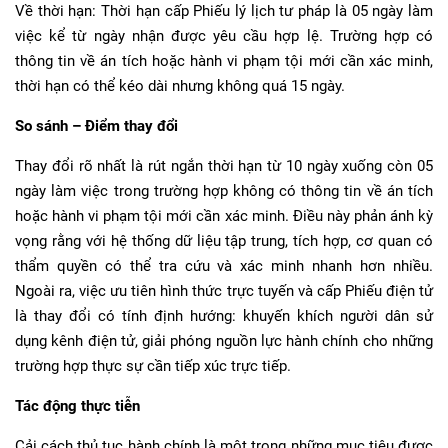
Về thời hạn: Thời hạn cấp Phiếu lý lịch tư pháp là 05 ngày làm
việc kể từ ngày nhận được yêu cầu hợp lệ. Trường hợp có
thông tin về án tích hoặc hành vi phạm tội mới cần xác minh,
thời hạn có thể kéo dài nhưng không quá 15 ngày.
So sánh – Điểm thay đổi
Thay đổi rõ nhất là rút ngắn thời hạn từ 10 ngày xuống còn 05
ngày làm việc trong trường hợp không có thông tin về án tích
hoặc hành vi phạm tội mới cần xác minh. Điều này phản ánh kỳ
vọng rằng với hệ thống dữ liệu tập trung, tích hợp, cơ quan có
thẩm quyền có thể tra cứu và xác minh nhanh hơn nhiều.
Ngoài ra, việc ưu tiên hình thức trực tuyến và cấp Phiếu điện tử
là thay đổi có tính định hướng: khuyến khích người dân sử
dụng kênh điện tử, giải phóng nguồn lực hành chính cho những
trường hợp thực sự cần tiếp xúc trực tiếp.
Tác động thực tiễn
Cải cách thủ tục hành chính là một trong những mục tiêu được