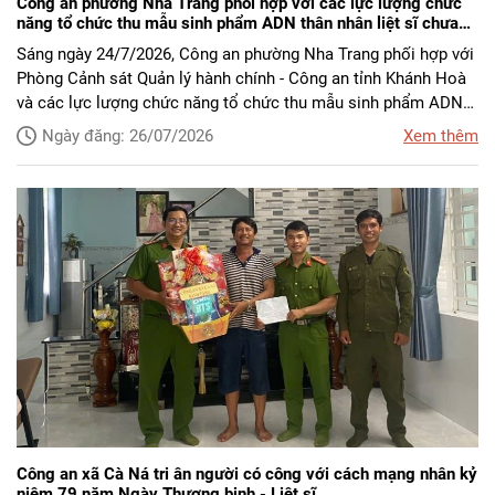
Công an phường Nha Trang phối hợp với các lực lượng chức
năng tổ chức thu mẫu sinh phẩm ADN thân nhân liệt sĩ chưa
xác định được thông tin
Sáng ngày 24/7/2026, Công an phường Nha Trang phối hợp với
Phòng Cảnh sát Quản lý hành chính - Công an tỉnh Khánh Hoà
và các lực lượng chức năng tổ chức thu mẫu sinh phẩm ADN
cho thân nhân của Liệt sĩ chưa xác định được danh tính.
Ngày đăng: 26/07/2026
Xem thêm
Công an xã Cà Ná tri ân người có công với cách mạng nhân kỷ
niệm 79 năm Ngày Thương binh - Liệt sĩ