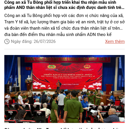
Công an xã Tu Bông phối hợp triển khai thu nhận mẫu sinh
phẩm AND thân nhân liệt sĩ chưa xác định được danh tính trên
địa bàn xã
Công an xã Tu Bông phối hợp với các đơn vị chức năng của xã,
Trạm Y tế xã, lực lượng tham gia bảo vệ an ninh, trật tự ở cơ sở
và đoàn viên thanh niên xã tổ chức đưa thân nhân liệt sĩ trên
địa bàn đến điểm thu nhận mẫu sinh phẩm ADN theo kế
hoạch.
Ngày đăng: 26/07/2026
Xem thêm