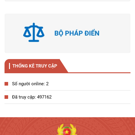
THỐNG KÊ TRUY CẬP
Số người online: 2
Đã truy cập: 497162
Tương tác công dân