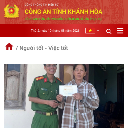
Thứ 2, ngày 10 tháng 08 năm 2026
/ Người tốt - Việc tốt