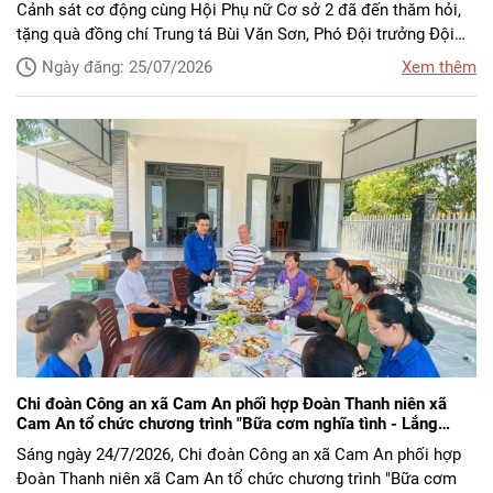
Cảnh sát cơ động cùng Hội Phụ nữ Cơ sở 2 đã đến thăm hỏi,
tặng quà đồng chí Trung tá Bùi Văn Sơn, Phó Đội trưởng Đội
Quản lý, sử dụng động vật nghiệp vụ, là thương binh đang công
Ngày đăng: 25/07/2026
Xem thêm
tác tại đơn vị.
Chi đoàn Công an xã Cam An phối hợp Đoàn Thanh niên xã
Cam An tổ chức chương trình "Bữa cơm nghĩa tình - Lắng
nghe lịch sử"
Sáng ngày 24/7/2026, Chi đoàn Công an xã Cam An phối hợp
Đoàn Thanh niên xã Cam An tổ chức chương trình "Bữa cơm