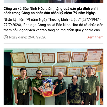
Công an xã Bắc Ninh Hòa thăm, tặng quà các gia đình chính
sách trong Công an nhân dân nhân kỷ niệm 79 năm Ngày
Thương binh - Liệt sĩ
Nhân kỷ niệm 79 năm Ngày Thương binh - Liệt sĩ (27/7/1947 -
27/7/2026), lãnh đạo Công an xã Bắc Ninh Hòa đã tổ chức đến
thăm hỏi, động viên và trao tặng những phần quà ý nghĩa cho
các gia đình liệt sĩ Công an nhân dân trên địa bàn xã.
Ngày đăng: 26/07/2026
Xem thêm