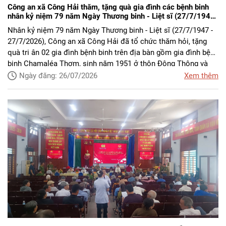
Công an xã Công Hải thăm, tặng quà gia đình các bệnh binh
nhân kỷ niệm 79 năm Ngày Thương binh - Liệt sĩ (27/7/1947
- 27/7/2026)
Nhân kỷ niệm 79 năm Ngày Thương binh - Liệt sĩ (27/7/1947 -
27/7/2026), Công an xã Công Hải đã tổ chức thăm hỏi, tặng
quà tri ân 02 gia đình bệnh binh trên địa bàn gồm gia đình bệnh
binh Chamaléa Thơm, sinh năm 1951 ở thôn Động Thông và
gia đình bệnh binh Katơr Thừa, sinh năm 1950 ở thôn Phước
Ngày đăng: 26/07/2026
Xem thêm
Chiến.