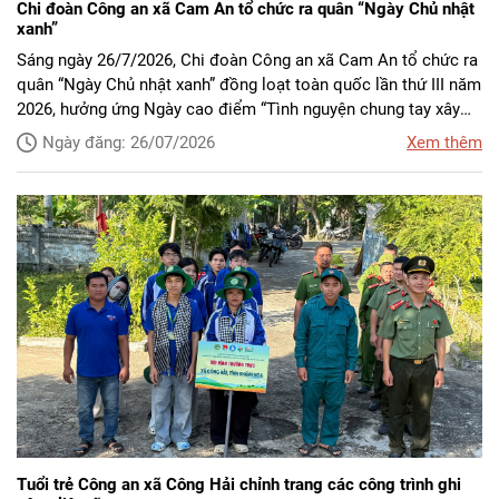
Chi đoàn Công an xã Cam An tổ chức ra quân “Ngày Chủ nhật
xanh”
Sáng ngày 26/7/2026, Chi đoàn Công an xã Cam An tổ chức ra
quân “Ngày Chủ nhật xanh” đồng loạt toàn quốc lần thứ III năm
2026, hưởng ứng Ngày cao điểm “Tình nguyện chung tay xây
dựng nông thôn mới”
Ngày đăng: 26/07/2026
Xem thêm
Tuổi trẻ Công an xã Công Hải chỉnh trang các công trình ghi