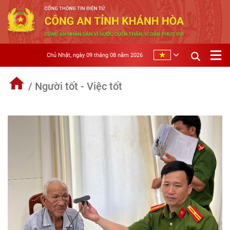
Chủ Nhật, ngày 09 tháng 08 năm 2026
/ Người tốt - Việc tốt