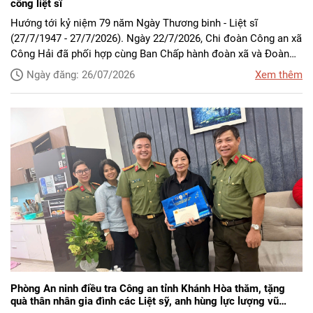
công liệt sĩ
Hướng tới kỷ niệm 79 năm Ngày Thương binh - Liệt sĩ
(27/7/1947 - 27/7/2026). Ngày 22/7/2026, Chi đoàn Công an xã
Công Hải đã phối hợp cùng Ban Chấp hành đoàn xã và Đoàn
trường Đại học Nông Lâm TP. Hồ Chí Minh tổ chức ra quân vệ
Ngày đăng: 26/07/2026
Xem thêm
sinh, chỉnh trang 2 đài liệt sỹ tại thôn Phước Chiến và thôn
Động Thông.
Phòng An ninh điều tra Công an tỉnh Khánh Hòa thăm, tặng
quà thân nhân gia đình các Liệt sỹ, anh hùng lực lượng vũ