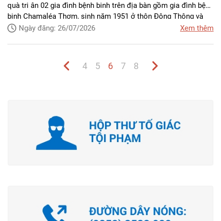
quà tri ân 02 gia đình bệnh binh trên địa bàn gồm gia đình bệnh
binh Chamaléa Thơm, sinh năm 1951 ở thôn Động Thông và
gia đình bệnh binh Katơr Thừa, sinh năm 1950 ở thôn Phước
Ngày đăng: 26/07/2026
Xem thêm
Chiến.
4
5
6
7
8