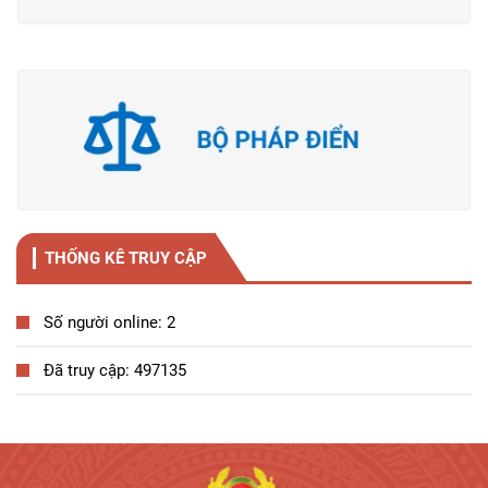
THỐNG KÊ TRUY CẬP
Số người online: 2
Đã truy cập: 497135
Tương tác công dân