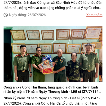
27/7/2026), lãnh đạo Công an xã Bắc Ninh Hòa đã tổ chức đến
thăm hỏi, động viên và trao tặng những phần quà ý nghĩa cho
các gia đình liệt sĩ Công an nhân dân trên địa bàn xã.
Ngày đăng: 26/07/2026
Xem thêm
Công an xã Công Hải thăm, tặng quà gia đình các bệnh binh
nhân kỷ niệm 79 năm Ngày Thương binh - Liệt sĩ (27/7/1947
- 27/7/2026)
Nhân kỷ niệm 79 năm Ngày Thương binh - Liệt sĩ (27/7/1947 -
27/7/2026), Công an xã Công Hải đã tổ chức thăm hỏi, tặng