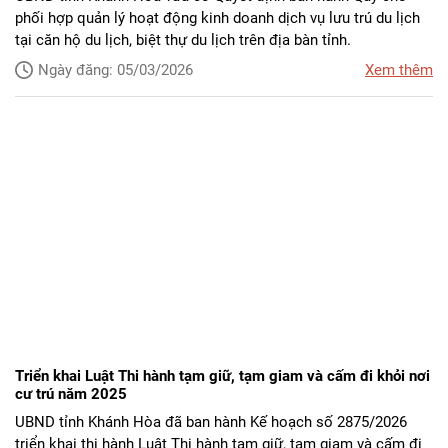
phối hợp quản lý hoạt động kinh doanh dịch vụ lưu trú du lịch
tại căn hộ du lịch, biệt thự du lịch trên địa bàn tỉnh.
Ngày đăng: 05/03/2026
Xem thêm
Triển khai Luật Thi hành tạm giữ, tạm giam và cấm đi khỏi nơi
cư trú năm 2025
UBND tỉnh Khánh Hòa đã ban hành Kế hoạch số 2875/2026
triển khai thi hành Luật Thi hành tạm giữ, tạm giam và cấm đi