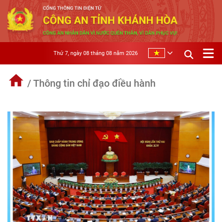
Thứ 7, ngày 08 tháng 08 năm 2026
/ Thông tin chỉ đạo điều hành