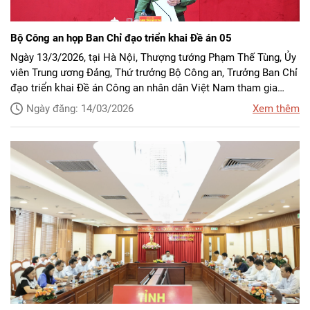
Bộ Công an họp Ban Chỉ đạo triển khai Đề án 05
Ngày 13/3/2026, tại Hà Nội, Thượng tướng Phạm Thế Tùng, Ủy
viên Trung ương Đảng, Thứ trưởng Bộ Công an, Trưởng Ban Chỉ
đạo triển khai Đề án Công an nhân dân Việt Nam tham gia
hoạt động gìn giữ hoà bình Liên Hợp Quốc (Đề án 05) chủ trì
Ngày đăng: 14/03/2026
Xem thêm
cuộc họp Ban Chỉ đạo Đề án 05.