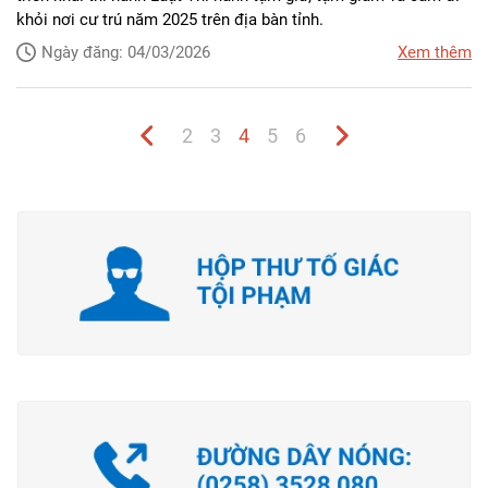
khỏi nơi cư trú năm 2025 trên địa bàn tỉnh.
Ngày đăng: 04/03/2026
Xem thêm
2
3
4
5
6