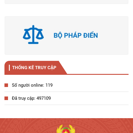
THỐNG KÊ TRUY CẬP
Số người online: 119
Đã truy cập: 497109