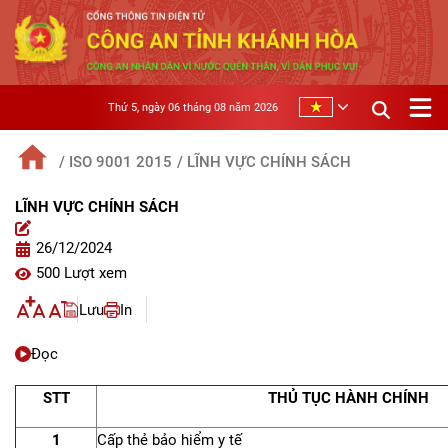
Thứ 5, ngày 06 tháng 08 năm 2026
/ ISO 9001 2015
/ LĨNH VỰC CHÍNH SÁCH
LĨNH VỰC CHÍNH SÁCH
26/12/2024
500 Lượt xem
Lưu
In
Đọc
STT
THỦ TỤC HÀNH CHÍNH
1
Cấp thẻ bảo hiểm y tế