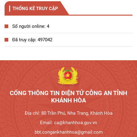
THỐNG KÊ TRUY CẬP
Số người online: 4
Đã truy cập: 497042
CỔNG THÔNG TIN ĐIỆN TỬ CÔNG AN TỈNH
KHÁNH HÒA
Địa chỉ: 80 Trần Phú, Nha Trang, Khánh Hòa
Email: ca@khanhhoa.gov.vn
bbt.congankhanhhoa@gmail.com