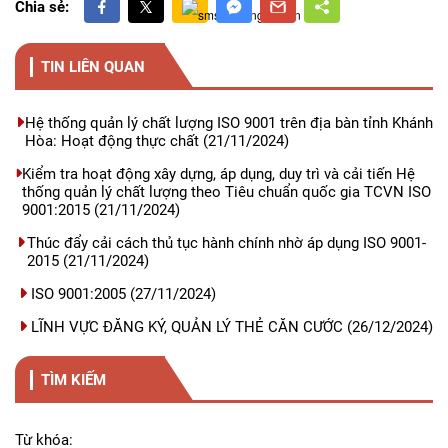
Chia sẻ:
TIN LIÊN QUAN
Hệ thống quản lý chất lượng ISO 9001 trên địa bàn tỉnh Khánh
Hòa: Hoạt động thực chất
(21/11/2024)
Kiểm tra hoạt động xây dựng, áp dụng, duy trì và cải tiến Hệ
thống quản lý chất lượng theo Tiêu chuẩn quốc gia TCVN ISO
9001:2015
(21/11/2024)
Thúc đẩy cải cách thủ tục hành chính nhờ áp dụng ISO 9001-
2015
(21/11/2024)
ISO 9001:2005
(27/11/2024)
LĨNH VỰC ĐĂNG KÝ, QUẢN LÝ THẺ CĂN CƯỚC
(26/12/2024)
TÌM KIẾM
Từ khóa: